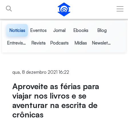
Pular para o Conteúdo principal
Notícias
Eventos
Jornal
Ebooks
Blog
Entrevistas
Revista
Podcasts
Mídias
Newsletter
qua, 8 dezembro 2021 16:22
Aproveite as férias para
viajar nos livros e se
aventurar na escrita de
crônicas