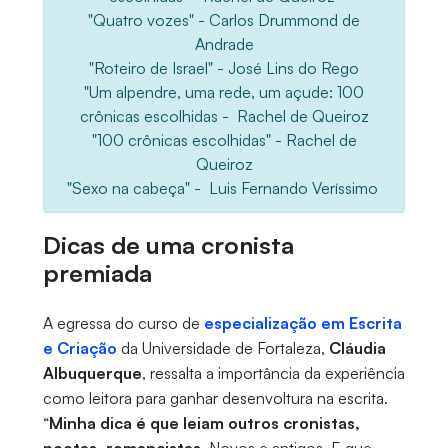
"Quatro vozes" - Carlos Drummond de
Andrade
"Roteiro de Israel" - José Lins do Rego
"Um alpendre, uma rede, um açude: 100
crônicas escolhidas - Rachel de Queiroz
"100 crônicas escolhidas" - Rachel de
Queiroz
"Sexo na cabeça" - Luis Fernando Veríssimo
Dicas de uma cronista
premiada
A egressa do curso de
especialização em Escrita
e Criação
da Universidade de Fortaleza,
Cláudia
Albuquerque
, ressalta a importância da experiência
como leitora para ganhar desenvoltura na escrita.
“
Minha dica é que leiam outros cronistas,
poetas, romancistas
. Novos e antigos. E que