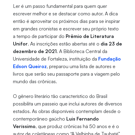
Ler é um passo fundamental para quem quer
escrever melhor e se destacar como autor. A dica
então é aproveitar os próximos dias para se inspirar
em grandes cronistas e escrever seu próprio texto
a tempo de participar do
Prêmio de Literatura
Unifor
. As inscrições estão abertas até o
dia 23 de
dezembro de 2021
. A Biblioteca Central da
Universidade de Fortaleza, instituição da
Fundação
Edson Queiroz
, preparou uma lista de autores e
livros que serão seu passaporte para a viagem pelo
mundo das crônicas.
O gênero literário tão característico do Brasil
possibilita um passeio que inclui autores de diversos
estados. As obras disponíveis contemplam desde o
contemporâneo gaúcho
Luis Fernando
Veríssimo
, que produz crônicas há 50 anos e é o
autor de coletâneas como “A Velhinha de Taubaté”,