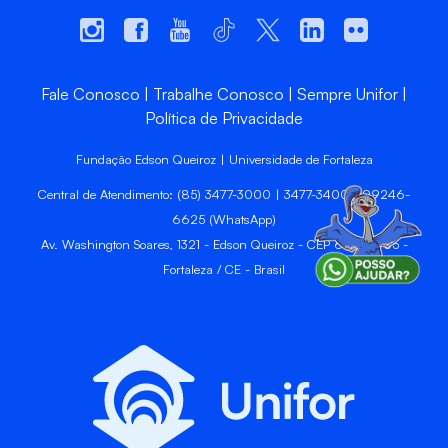
Fale Conosco
Trabalhe Conosco
Sempre Unifor
Política de Privacidade
Fundação Edson Queiroz | Universidade de Fortaleza
Central de Atendimento: (85) 3477-3000 | 3477-3400 | 99246-
6625 (WhatsApp)
Av. Washington Soares, 1321 - Edson Queiroz - CEP 60811-905 -
Fortaleza / CE - Brasil