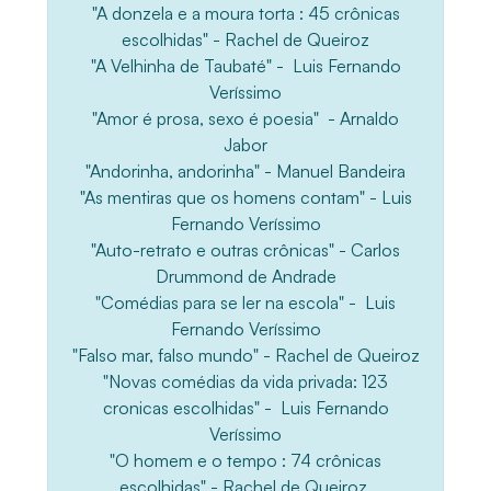
"A donzela e a moura torta : 45 crônicas
escolhidas" - Rachel de Queiroz
"A Velhinha de Taubaté" - Luis Fernando
Veríssimo
"Amor é prosa, sexo é poesia" - Arnaldo
Jabor
"Andorinha, andorinha" - Manuel Bandeira
"As mentiras que os homens contam" - Luis
Fernando Veríssimo
"Auto-retrato e outras crônicas" - Carlos
Drummond de Andrade
"Comédias para se ler na escola" - Luis
Fernando Veríssimo
"Falso mar, falso mundo" - Rachel de Queiroz
"Novas comédias da vida privada: 123
cronicas escolhidas" - Luis Fernando
Veríssimo
"O homem e o tempo : 74 crônicas
escolhidas" - Rachel de Queiroz