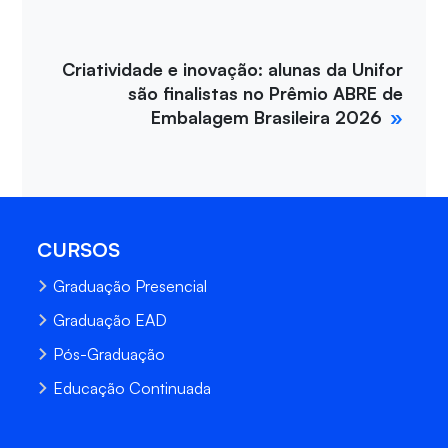
Criatividade e inovação: alunas da Unifor
são finalistas no Prêmio ABRE de
Embalagem Brasileira 2026
CURSOS
Graduação Presencial
Graduação EAD
Pós-Graduação
Educação Continuada