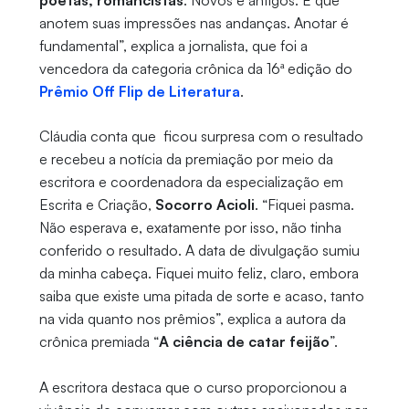
anotem suas impressões nas andanças. Anotar é
fundamental”, explica a jornalista, que foi a
vencedora da categoria crônica da 16ª edição do
Prêmio Off Flip de Literatura
.
Cláudia conta que ficou surpresa com o resultado
e recebeu a notícia da premiação por meio da
escritora e coordenadora da especialização em
Escrita e Criação,
Socorro Acioli
. “Fiquei pasma.
Não esperava e, exatamente por isso, não tinha
conferido o resultado. A data de divulgação sumiu
da minha cabeça. Fiquei muito feliz, claro, embora
saiba que existe uma pitada de sorte e acaso, tanto
na vida quanto nos prêmios”, explica a autora da
crônica premiada “
A ciência de catar feijão
”.
A escritora destaca que o curso proporcionou a