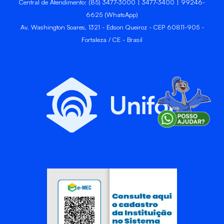
Central de Atendimento: (85) 3477-3000 | 3477-3400 | 99246-
6625 (WhatsApp)
Av. Washington Soares, 1321 - Edson Queiroz - CEP 60811-905 -
Fortaleza / CE - Brasil