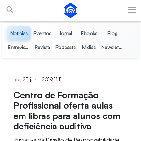
Pular para o Conteúdo principal
Notícias
Eventos
Jornal
Ebooks
Blog
Entrevistas
Revista
Podcasts
Mídias
Newsletter
qui, 25 julho 2019 11:11
Centro de Formação
Profissional oferta aulas
em libras para alunos com
deficiência auditiva
Iniciativa da Divisão de Responsabilidade