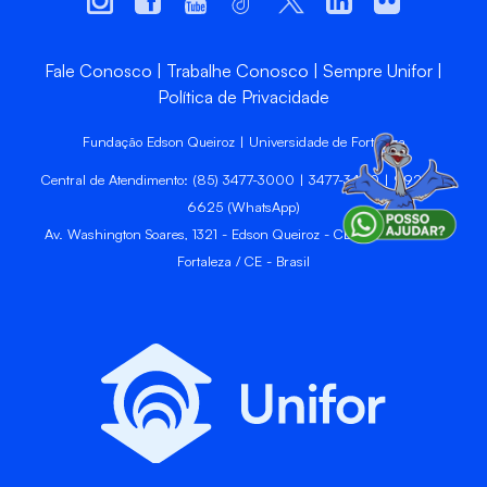
Fale Conosco
Trabalhe Conosco
Sempre Unifor
Política de Privacidade
Fundação Edson Queiroz | Universidade de Fortaleza
Central de Atendimento: (85) 3477-3000 | 3477-3400 | 99246-
6625 (WhatsApp)
Av. Washington Soares, 1321 - Edson Queiroz - CEP 60811-905 -
Fortaleza / CE - Brasil