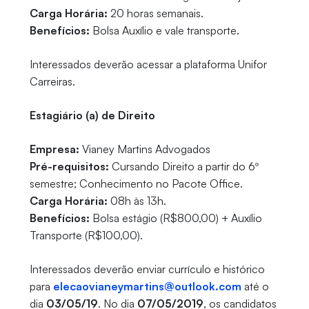
Carga Horária:
20 horas semanais.
Benefícios:
Bolsa Auxílio e vale transporte.
Interessados deverão acessar a plataforma Unifor
Carreiras.
Estagiário (a) de Direito
Empresa:
Vianey Martins Advogados
Pré-requisitos:
Cursando Direito a partir do 6º
semestre; Conhecimento no Pacote Office.
Carga Horária:
08h às 13h.
Benefícios:
Bolsa estágio (R$800,00) + Auxílio
Transporte (R$100,00).
Interessados deverão enviar currículo e histórico
para
elecaovianeymartins@outlook.com
até o
dia
03/05/19
. No dia
07/05/2019
, os candidatos