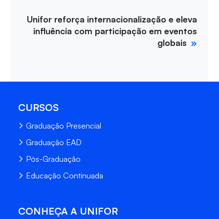
Unifor reforça internacionalização e eleva
influência com participação em eventos
globais
CURSOS
Graduação Presencial
Graduação EAD
Pós-Graduação
Educação Continuada
CONHEÇA A UNIFOR