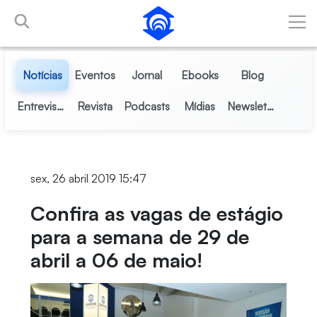
Pular para o Conteúdo principal
Notícias
Eventos
Jornal
Ebooks
Blog
Entrevistas
Revista
Podcasts
Mídias
Newsletter
sex, 26 abril 2019 15:47
Confira as vagas de estágio
para a semana de 29 de
abril a 06 de maio!