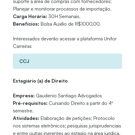
suporte a área de compras com fornecedores;
Planejar e monitorar processos de importação.
Carga Horária:
30H Semanais.
Benefícios:
Bolsa Auxílio de R$1000,00.
Interessados deverão acessar a plataforma Unifor
Carreiras
CCJ
Estagiário (a) de Direito
Empresa:
Gaudenio Santiago Advogados
Pré-requisitos:
Cursando Direito a partir do 4º
semestre.
Atividades:
Elaboração de petições; Protocolo
nos sistemas eletrônicos; pesquisas jurisprudenciais
e entre outras inerentes ao estágio na área jurídica.