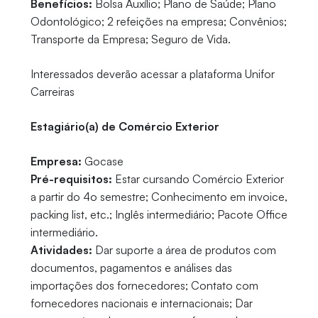
Benefícios:
Bolsa Auxílio; Plano de Saúde; Plano
Odontológico; 2 refeições na empresa; Convênios;
Transporte da Empresa; Seguro de Vida.
Interessados deverão acessar a plataforma Unifor
Carreiras
Estagiário(a) de Comércio Exterior
Empresa:
Gocase
Pré-requisitos:
Estar cursando Comércio Exterior
a partir do 4o semestre; Conhecimento em invoice,
packing list, etc.; Inglês intermediário; Pacote Office
intermediário.
Atividades:
Dar suporte a área de produtos com
documentos, pagamentos e análises das
importações dos fornecedores; Contato com
fornecedores nacionais e internacionais; Dar