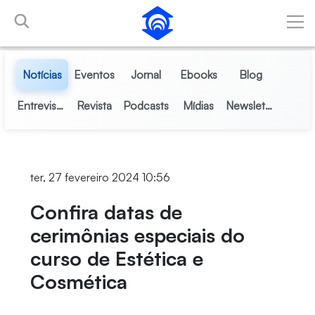
Pular para o Conteúdo principal
Notícias
Eventos
Jornal
Ebooks
Blog
Entrevistas
Revista
Podcasts
Mídias
Newsletter
ter, 27 fevereiro 2024 10:56
Confira datas de
cerimônias especiais do
curso de Estética e
Cosmética