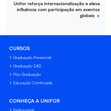
Unifor reforça internacionalização e eleva
influência com participação em eventos
globais
CURSOS
Graduação Presencial
Graduação EAD
Pós-Graduação
Educação Continuada
CONHEÇA A UNIFOR
Institucional