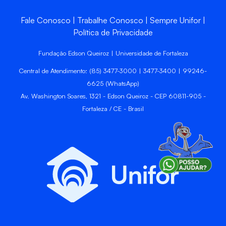
Fale Conosco
Trabalhe Conosco
Sempre Unifor
Política de Privacidade
Fundação Edson Queiroz | Universidade de Fortaleza
Central de Atendimento: (85) 3477-3000 | 3477-3400 | 99246-
6625 (WhatsApp)
Av. Washington Soares, 1321 - Edson Queiroz - CEP 60811-905 -
Fortaleza / CE - Brasil