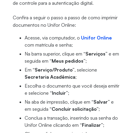
de controle para a autenticação digital.
Confira a seguir o passo a passo de como imprimir
documentos no Unifor Online:
Acesse, via computador, o
Unifor Online
com matrícula e senha;
Na barra superior, clique em
“Serviços”
e em
seguida em
“Meus pedidos”
;
Em
“Serviço/Produto”
, selecione
Secretaria Acadêmica
;
Escolha o documento que você deseja emitir
e selecione
“Incluir”
;
Na aba de impressão, clique em
“Salvar”
e
em seguida
“Concluir solicitação”
;
Conclua a transação, inserindo sua senha do
Unifor Online clicando em
“Finalizar”
;