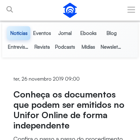
Pular para o Conteúdo principal
Notícias
Eventos
Jornal
Ebooks
Blog
Entrevistas
Revista
Podcasts
Mídias
Newsletter
ter, 26 novembro 2019 09:00
Conheça os documentos
que podem ser emitidos no
Unifor Online de forma
independente
Confira o passo a passo do procedimento