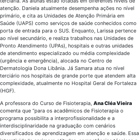
terciária. As alunas estão lotadas em diferentes níveis de
atenção. Daniela atualmente desempenha ações no nível
primário, e cita as Unidades de Atenção Primária em
Saúde (UAPS) como serviços de saúde conhecidos como
porta de entrada para o SUS. Enquanto, Larissa pertence
ao nível secundário, e realiza trabalhos nas Unidades de
Pronto Atendimento (UPAs), hospitais e outras unidades
de atendimento especializado ou média complexidade
(urgência e emergência), alocada no Centro de
Dermatologia Dona Libânia. Já Samara atua no nível
terciário nos hospitais de grande porte que atendem alta
complexidade, atualmente no Hospital Geral de Fortaleza
(HGF).
A professora do Curso de Fisioterapia,
Ana Cléa Vieira
comenta que “para os acadêmicos de Fisioterapia o
programa possibilita a interprofissionalidade e a
interdisciplinaridade na graduação com cenários
diversificados de aprendizagem em atenção e saúde. Essa