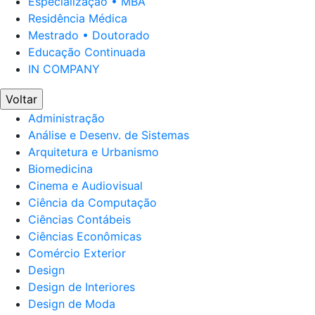
Especialização • MBA
Residência Médica
Mestrado • Doutorado
Educação Continuada
IN COMPANY
Voltar
Administração
Análise e Desenv. de Sistemas
Arquitetura e Urbanismo
Biomedicina
Cinema e Audiovisual
Ciência da Computação
Ciências Contábeis
Ciências Econômicas
Comércio Exterior
Design
Design de Interiores
Design de Moda