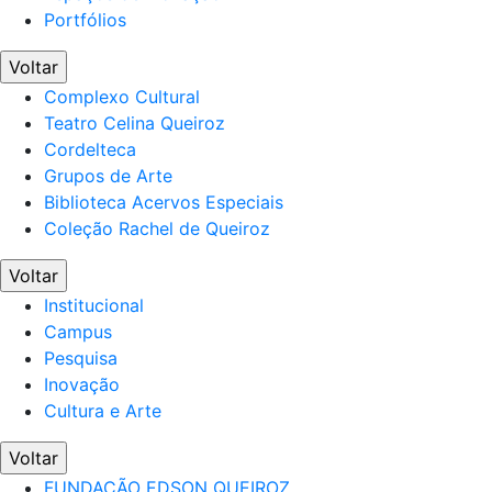
Portfólios
Voltar
Complexo Cultural
Teatro Celina Queiroz
Cordelteca
Grupos de Arte
Biblioteca Acervos Especiais
Coleção Rachel de Queiroz
Voltar
Institucional
Campus
Pesquisa
Inovação
Cultura e Arte
Voltar
FUNDAÇÃO EDSON QUEIROZ