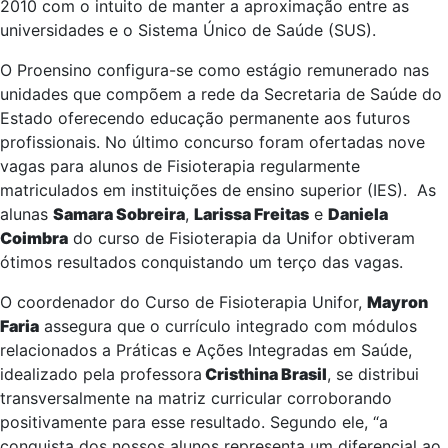
2010 com o intuito de manter a aproximação entre as
universidades e o Sistema Único de Saúde (SUS).
O Proensino configura-se como estágio remunerado nas
unidades que compõem a rede da Secretaria de Saúde do
Estado oferecendo educação permanente aos futuros
profissionais. No último concurso foram ofertadas nove
vagas para alunos de Fisioterapia regularmente
matriculados em instituições de ensino superior (IES). As
alunas
Samara Sobreira
,
Larissa Freitas
e
Daniela
Coimbra
do curso de Fisioterapia da Unifor obtiveram
ótimos resultados conquistando um terço das vagas.
O coordenador do Curso de Fisioterapia Unifor,
Mayron
Faria
assegura que o currículo integrado com módulos
relacionados a Práticas e Ações Integradas em Saúde,
idealizado pela professora
Cristhina Brasil
, se distribui
transversalmente na matriz curricular corroborando
positivamente para esse resultado. Segundo ele, “a
conquista dos nossos alunos representa um diferencial ao