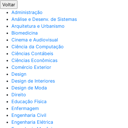
Voltar
Administração
Análise e Desenv. de Sistemas
Arquitetura e Urbanismo
Biomedicina
Cinema e Audiovisual
Ciência da Computação
Ciências Contábeis
Ciências Econômicas
Comércio Exterior
Design
Design de Interiores
Design de Moda
Direito
Educação Física
Enfermagem
Engenharia Civil
Engenharia Elétrica