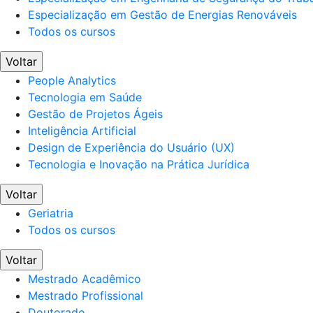
Especialização em Gestão de Energias Renováveis
Todos os cursos
Voltar
People Analytics
Tecnologia em Saúde
Gestão de Projetos Ágeis
Inteligência Artificial
Design de Experiência do Usuário (UX)
Tecnologia e Inovação na Prática Jurídica
Voltar
Geriatria
Todos os cursos
Voltar
Mestrado Acadêmico
Mestrado Profissional
Doutorado