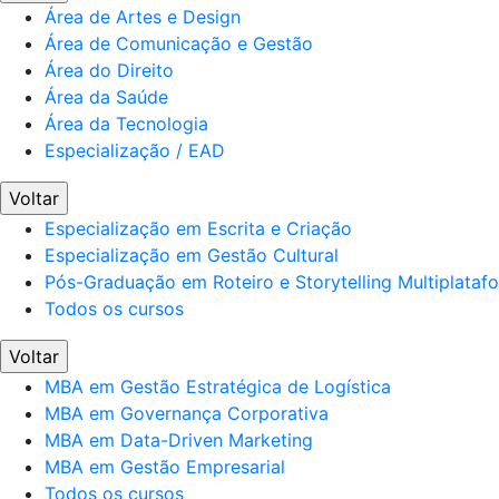
Área de Artes e Design
Área de Comunicação e Gestão
Área do Direito
Área da Saúde
Área da Tecnologia
Especialização / EAD
Voltar
Especialização em Escrita e Criação
Especialização em Gestão Cultural
Pós-Graduação em Roteiro e Storytelling Multiplataf
Todos os cursos
Voltar
MBA em Gestão Estratégica de Logística
MBA em Governança Corporativa
MBA em Data-Driven Marketing
MBA em Gestão Empresarial
Todos os cursos