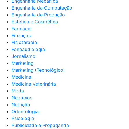
Engenharia Mecânica
Engenharia da Computação
Engenharia de Produção
Estética e Cosmética
Farmácia
Finanças
Fisioterapia
Fonoaudiologia
Jornalismo
Marketing
Marketing (Tecnológico)
Medicina
Medicina Veterinária
Moda
Negócios
Nutrição
Odontologia
Psicologia
Publicidade e Propaganda