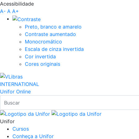
Acessibilidade
Pular para o Conteúdo principal
A-
A
A+
Preto, branco e amarelo
Contraste aumentado
Monocromático
Escala de cinza invertida
Cor invertida
Cores originais
INTERNATIONAL
Unifor Online
Unifor
Cursos
Conheça a Unifor