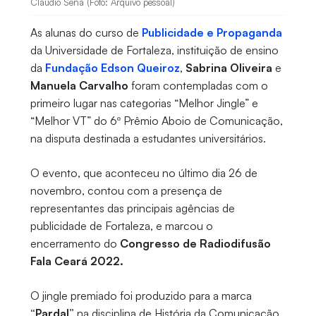
Claudio Sena (Foto: Arquivo pessoal)
As alunas do curso de
Publicidade e Propaganda
da Universidade de Fortaleza, instituição de ensino
da
Fundação Edson Queiroz
,
Sabrina Oliveira
e
Manuela Carvalho
foram contempladas com o
primeiro lugar nas categorias “Melhor Jingle” e
“Melhor VT” do 6º Prêmio Aboio de Comunicação,
na disputa destinada a estudantes universitários.
O evento, que aconteceu no último dia 26 de
novembro, contou com a presença de
representantes das principais agências de
publicidade de Fortaleza, e marcou o
encerramento do
Congresso de Radiodifusão
Fala Ceará 2022.
O jingle premiado foi produzido para a marca
“Pardal”
na disciplina de História da Comunicação,