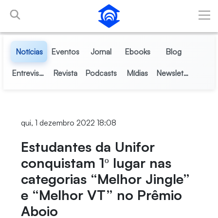
Pular para o Conteúdo principal
Notícias
Eventos
Jornal
Ebooks
Blog
Entrevistas
Revista
Podcasts
Mídias
Newsletter
qui, 1 dezembro 2022 18:08
Estudantes da Unifor
conquistam 1º lugar nas
categorias “Melhor Jingle”
e “Melhor VT” no Prêmio
Aboio