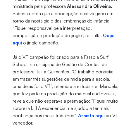
ministrada pela professora
Alessandra Oliveira.
Sabrina conta que a concepção criativa girou em
torno da nostalgia e das lembranças de infância.
“Fiquei responsável pela interpretação,
composição e produção do jingle”, ressalta.
Ouça
aqui
o jingle campeão.
Já o VT campeão foi criado para a Fassola Surf
School, na disciplina de Gestão de Contas, da
professora Talita Guimarães. “O trabalho consistia
em trazer três sugestões de mídia para a escola,
uma delas foi o VT”, relembra a estudante. Manuela,
que fez parte da produção do material audiovisual,
revela que não esperava a premiação: “Fiquei muito
surpresa [...] A experiência me ajudou a ter mais
confiança nos meus trabalhos”.
Assista aqui
ao VT
vencedor.