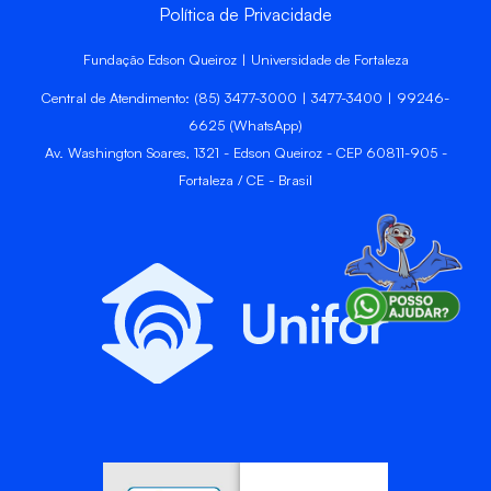
Política de Privacidade
Fundação Edson Queiroz | Universidade de Fortaleza
Central de Atendimento: (85) 3477-3000 | 3477-3400 | 99246-
6625 (WhatsApp)
Av. Washington Soares, 1321 - Edson Queiroz - CEP 60811-905 -
Fortaleza / CE - Brasil