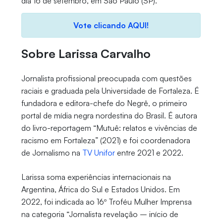
dia 16 de setembro, em São Paulo (SP).
Vote clicando AQUI!
Sobre Larissa Carvalho
Jornalista profissional preocupada com questões
raciais e graduada pela Universidade de Fortaleza. É
fundadora e editora-chefe do Negrê, o primeiro
portal de mídia negra nordestina do Brasil. É autora
do livro-reportagem “Mutuê: relatos e vivências de
racismo em Fortaleza” (2021) e foi coordenadora
de Jornalismo na
TV Unifor
entre 2021 e 2022.
Larissa soma experiências internacionais na
Argentina, África do Sul e Estados Unidos. Em
2022, foi indicada ao 16º Troféu Mulher Imprensa
na categoria “Jornalista revelação – início de