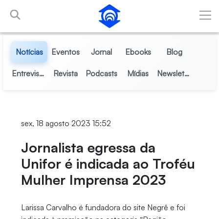
Pular para o Conteúdo principal
Notícias
Eventos
Jornal
Ebooks
Blog
Entrevistas
Revista
Podcasts
Mídias
Newsletter
sex, 18 agosto 2023 15:52
Jornalista egressa da
Unifor é indicada ao Troféu
Mulher Imprensa 2023
Larissa Carvalho é fundadora do site Negrê e foi