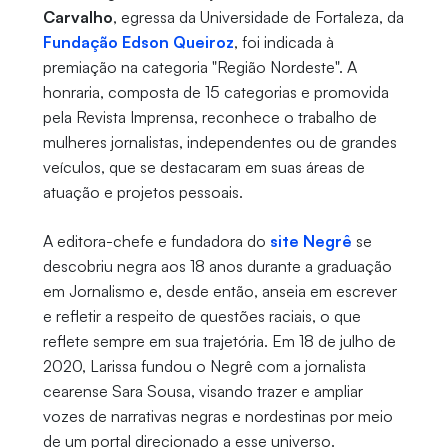
Carvalho
, egressa da Universidade de Fortaleza, da
Fundação Edson Queiroz
, foi indicada à
premiação na categoria "Região Nordeste". A
honraria, composta de 15 categorias e promovida
pela Revista Imprensa, reconhece o trabalho de
mulheres jornalistas, independentes ou de grandes
veículos, que se destacaram em suas áreas de
atuação e projetos pessoais.
A editora-chefe e fundadora do
site Negrê
se
descobriu negra aos 18 anos durante a graduação
em Jornalismo e, desde então, anseia em escrever
e refletir a respeito de questões raciais, o que
reflete sempre em sua trajetória. Em 18 de julho de
2020, Larissa fundou o Negrê com a jornalista
cearense Sara Sousa, visando trazer e ampliar
vozes de narrativas negras e nordestinas por meio
de um portal direcionado a esse universo.