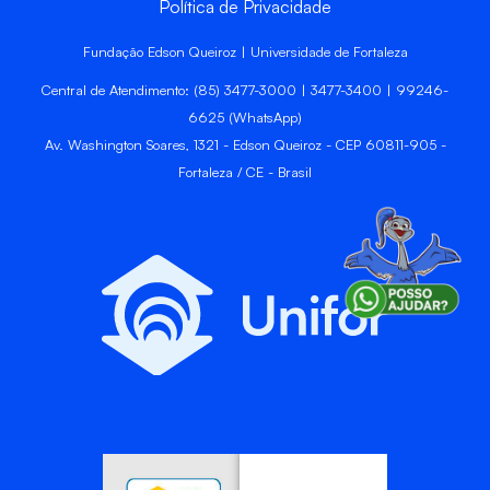
Política de Privacidade
Fundação Edson Queiroz | Universidade de Fortaleza
Central de Atendimento: (85) 3477-3000 | 3477-3400 | 99246-
6625 (WhatsApp)
Av. Washington Soares, 1321 - Edson Queiroz - CEP 60811-905 -
Fortaleza / CE - Brasil