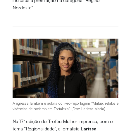
indicada à premiação na categoria “Região
Nordeste”
A egressa também é autora do livro-reportagem “Mutuê: relatos e
vivências de racismo em Fortaleza” (Foto: Larissa Maria)
Na 17ª edição do Troféu Mulher Imprensa, com o
tema “Regionalidade”, a jornalista
Larissa