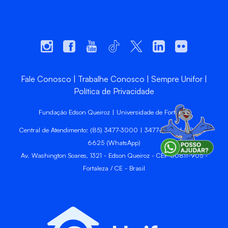
Fale Conosco
Trabalhe Conosco
Sempre Unifor
Política de Privacidade
Fundação Edson Queiroz | Universidade de Fortaleza
Central de Atendimento: (85) 3477-3000 | 3477-3400 | 99246-
6625 (WhatsApp)
Av. Washington Soares, 1321 - Edson Queiroz - CEP 60811-905 -
Fortaleza / CE - Brasil