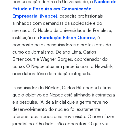
comunicação dentro da Universidade, o
Núcleo de
Estudo e Pesquisa em Comunicação
Empresarial (Nepce)
, capacita profissionais
alinhados com demandas da sociedade e do
mercado. O Núcleo da Universidade de Fortaleza,
instituição da
Fundação Edson Queiroz
, é
composto pelos pesquisadores e professores do
curso de Jornalismo, Delano Lima, Carlos
Bittencourt e Wagner Borges, coordenador do
curso. O Nepce atua em parceria com o Newslink,
novo laboratório de redação integrada.
Pesquisador do Núcleo, Carlos Bittencourt afirma
que o objetivo do Nepce está alinhado à estratégia
e à pesquisa. “A ideia inicial que a gente teve no
desenvolvimento do núcleo foi exatamente
oferecer aos alunos uma nova visão. O novo fazer
jornalístico. Os dados são concretos. O que vai