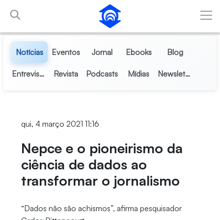
Pular para o Conteúdo principal
Notícias
Eventos
Jornal
Ebooks
Blog
Entrevistas
Revista
Podcasts
Mídias
Newsletter
qui, 4 março 2021 11:16
Nepce e o pioneirismo da
ciência de dados ao
transformar o jornalismo
“Dados não são achismos”, afirma pesquisador