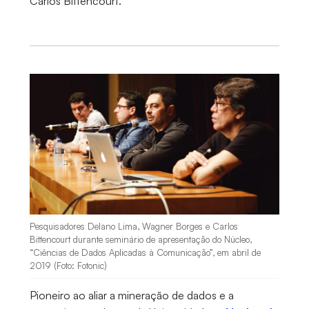
Carlos Bittencourt.
Pesquisadores Delano Lima, Wagner Borges e Carlos
Bittencourt durante seminário de apresentação do Núcleo,
“Ciências de Dados Aplicadas à Comunicação”, em abril de
2019 (Foto: Fotonic)
Pioneiro ao aliar a mineração de dados e a