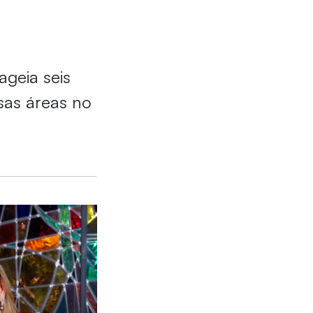
geia seis
sas áreas no