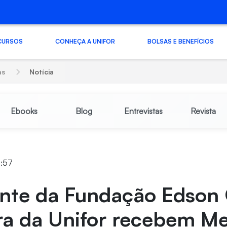
CURSOS
CONHEÇA A UNIFOR
BOLSAS E BENEFÍCIOS
as
Notícia
Ebooks
Blog
Entrevistas
Revista
4:57
ente da Fundação Edson 
ra da Unifor recebem M