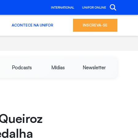
INTERNATIONAL
UNIFOR ONLINE
ACONTECE NA UNIFOR
INSCREVA-SE
Podcasts
Mídias
Newsletter
Queiroz
edalha