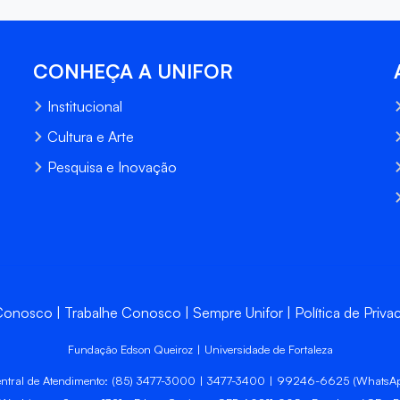
CONHEÇA A UNIFOR
Institucional
Cultura e Arte
Pesquisa e Inovação
 Conosco
Trabalhe Conosco
Sempre Unifor
Política de Priva
Fundação Edson Queiroz | Universidade de Fortaleza
ntral de Atendimento: (85) 3477-3000 | 3477-3400 | 99246-6625 (WhatsA