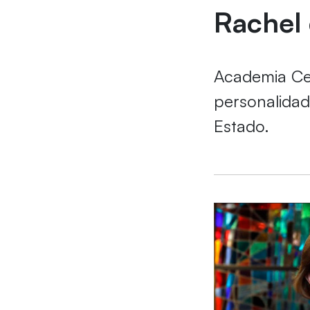
Rachel 
Academia Cea
personalidad
Estado.