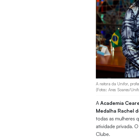
A reitora da Unifor, pr
(Fotos: Ares Soares/Unif
A
Academia Cearen
Medalha Rachel d
todas as mulheres q
atividade privada. 
Clube.