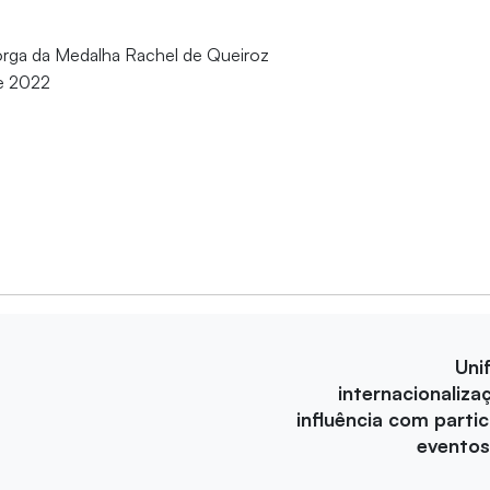
rga da Medalha Rachel de Queiroz
de 2022
Uni
internacionaliza
influência com parti
eventos