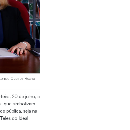
 Lenise Queiroz Rocha
eira, 20 de julho, a
s, que simbolizam
e pública, seja na
Teles do Ideal