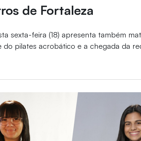
ros de Fortaleza
esta sexta-feira (18) apresenta também ma
 do pilates acrobático e a chegada da r