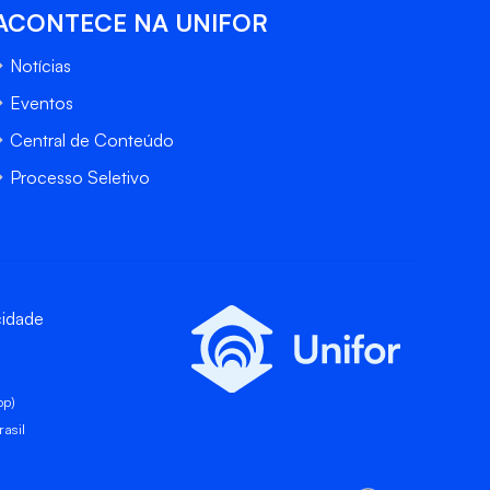
ACONTECE NA UNIFOR
Notícias
Eventos
Central de Conteúdo
Processo Seletivo
cidade
pp)
asil