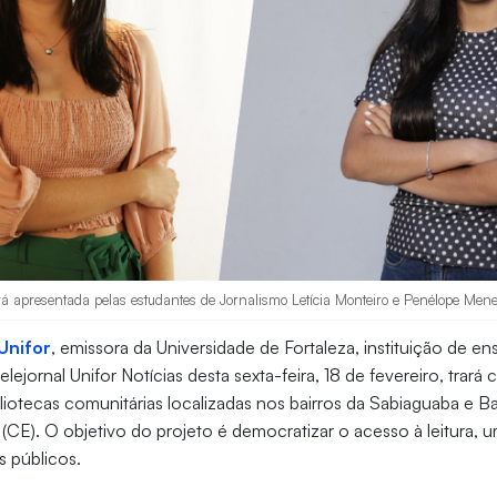
á apresentada pelas estudantes de Jornalismo Letícia Monteiro e Penélope Mene
Unifor
, emissora da Universidade de Fortaleza, instituição de e
 telejornal Unifor Notícias desta sexta-feira, 18 de fevereiro, tr
bliotecas comunitárias localizadas nos bairros da Sabiaguaba e B
 (CE). O objetivo do projeto é democratizar o acesso à leitura,
es públicos.