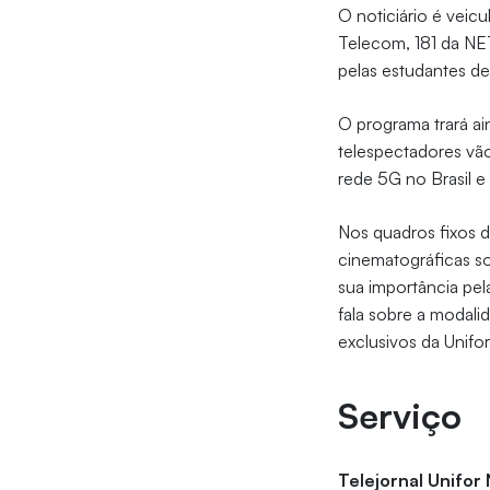
O noticiário é veicu
Telecom, 181 da N
pelas estudantes d
O programa trará ai
telespectadores vão
rede 5G no Brasil 
Nos quadros fixos d
cinematográficas so
sua importância pel
fala sobre a modal
exclusivos da Unifo
Serviço
Telejornal Unifor