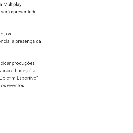
a Multiplay
 será apresentada
so, os
ência, a presença da
indicar produções
ereiro Laranja” e
Boletim Esportivo”
 os eventos