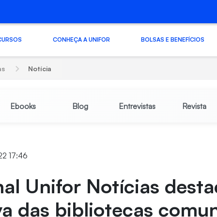
CURSOS
CONHEÇA A UNIFOR
BOLSAS E BENEFÍCIOS
as
Notícia
Ebooks
Blog
Entrevistas
Revista
022 17:46
nal Unifor Notícias desta
iva das bibliotecas comun