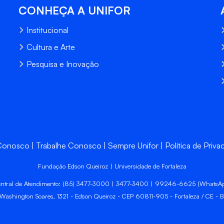
CONHEÇA A UNIFOR
Institucional
Cultura e Arte
Pesquisa e Inovação
 Conosco
Trabalhe Conosco
Sempre Unifor
Política de Priva
Fundação Edson Queiroz | Universidade de Fortaleza
ntral de Atendimento: (85) 3477-3000 | 3477-3400 | 99246-6625 (WhatsA
 Washington Soares, 1321 - Edson Queiroz - CEP 60811-905 - Fortaleza / CE - Br