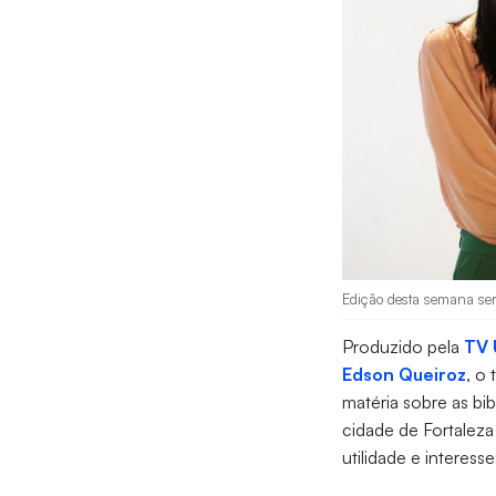
Edição desta semana ser
Produzido pela
TV 
Edson Queiroz
, o
matéria sobre as bi
cidade de Fortaleza
utilidade e interess