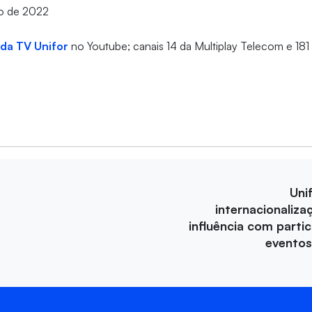
ro de 2022
 da TV Unifor
no Youtube; canais 14 da Multiplay Telecom e 18
Uni
internacionaliza
influência com parti
eventos