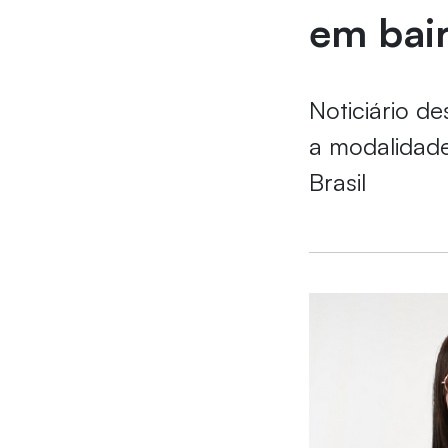
em bair
Noticiário d
a modalidade
Brasil