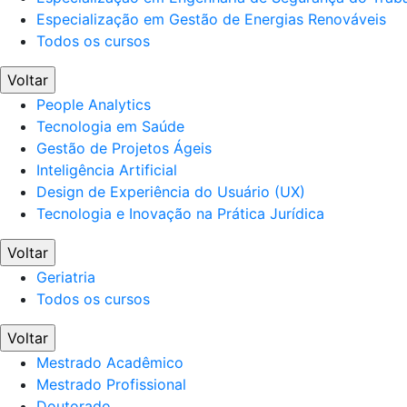
Especialização em Gestão de Energias Renováveis
Todos os cursos
Voltar
People Analytics
Tecnologia em Saúde
Gestão de Projetos Ágeis
Inteligência Artificial
Design de Experiência do Usuário (UX)
Tecnologia e Inovação na Prática Jurídica
Voltar
Geriatria
Todos os cursos
Voltar
Mestrado Acadêmico
Mestrado Profissional
Doutorado