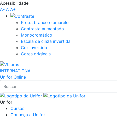
Acessibilidade
Pular para o Conteúdo principal
A-
A
A+
Preto, branco e amarelo
Contraste aumentado
Monocromático
Escala de cinza invertida
Cor invertida
Cores originais
INTERNATIONAL
Unifor Online
Unifor
Cursos
Conheça a Unifor