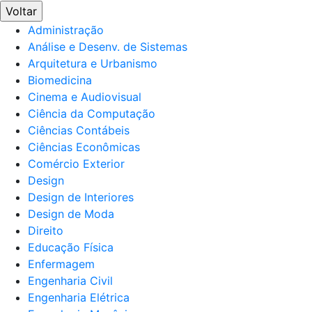
Voltar
Administração
Análise e Desenv. de Sistemas
Arquitetura e Urbanismo
Biomedicina
Cinema e Audiovisual
Ciência da Computação
Ciências Contábeis
Ciências Econômicas
Comércio Exterior
Design
Design de Interiores
Design de Moda
Direito
Educação Física
Enfermagem
Engenharia Civil
Engenharia Elétrica