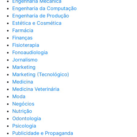
Engenharia Mecânica
Engenharia da Computação
Engenharia de Produção
Estética e Cosmética
Farmácia
Finanças
Fisioterapia
Fonoaudiologia
Jornalismo
Marketing
Marketing (Tecnológico)
Medicina
Medicina Veterinária
Moda
Negócios
Nutrição
Odontologia
Psicologia
Publicidade e Propaganda