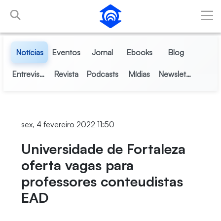
Pular para o Conteúdo principal
Notícias
Eventos
Jornal
Ebooks
Blog
Entrevistas
Revista
Podcasts
Mídias
Newsletter
sex, 4 fevereiro 2022 11:50
Universidade de Fortaleza
oferta vagas para
professores conteudistas
EAD