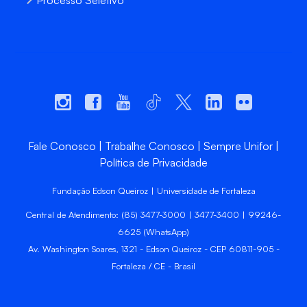
Fale Conosco
Trabalhe Conosco
Sempre Unifor
Política de Privacidade
Fundação Edson Queiroz | Universidade de Fortaleza
Central de Atendimento: (85) 3477-3000 | 3477-3400 | 99246-
6625 (WhatsApp)
Av. Washington Soares, 1321 - Edson Queiroz - CEP 60811-905 -
Fortaleza / CE - Brasil