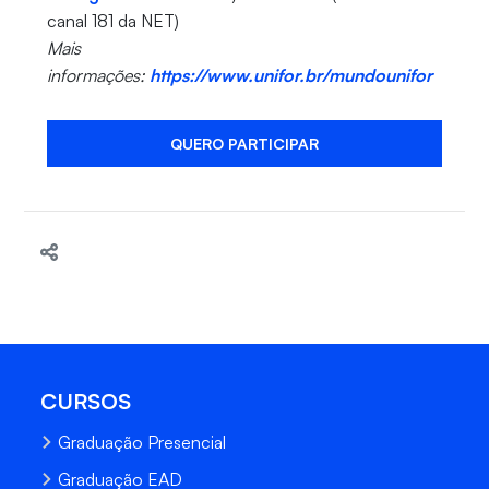
canal 181 da NET)
Mais
informações:
https://www.unifor.br/mundounifor
QUERO PARTICIPAR
CURSOS
Graduação Presencial
Graduação EAD