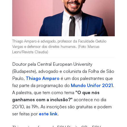
Thiago Amparo é advogado, professor da Faculdade Getúlio
Vargas e defensor dos direitos humanos. (Foto: Marcus
Leoni/Revista Claudia)
Doutor pela Central European University
(Budapeste), advogado e colunista da Folha de São
Paulo,
Thiago Amparo
é um dos palestrantes que
faz parte da programação do
Mundo Unifor 2021
.
A palestra, que tem como tema
"O que nós
ganhamos com a inclusão?"
acontece no dia
20/10, às 19h. As inscrições são gratuitas e podem
ser feitas por
este link
.