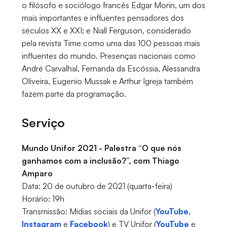
o filósofo e sociólogo francês Edgar Morin, um dos
mais importantes e influentes pensadores dos
séculos XX e XXI; e Niall Ferguson, considerado
pela revista Time como uma das 100 pessoas mais
influentes do mundo. Presenças nacionais como
André Carvalhal, Fernanda da Escóssia, Alessandra
Oliveira, Eugenio Mussak e Arthur Igreja também
fazem parte da programação.
Serviço
Mundo Unifor 2021 - Palestra “O que nós
ganhamos com a inclusão?”, com Thiago
Amparo
Data: 20 de outubro de 2021 (quarta-feira)
Horário: 19h
Transmissão: Mídias sociais da Unifor (
YouTube
,
Instagram
e
Facebook
) e TV Unifor (
YouTube
e