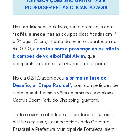
AS INSCRIÇÕES SÃO GRATUITAS E
PODEM SER FEITAS CLICANDO AQUI
Nas modalidades coletivas, serão premiadas com
troféu e medalhas
as equipes classificadas em 1º
e 2º lugar. O lançamento do evento aconteceu no
dia 01/10, e
contou com a presença da ex-atleta
bicampeã de voleibol Fabi Alvim
, que
compartilhou sobre a sua vivência no esporte.
No dia 02/10, aconteceu
a primeira fase do
Desafio, a “Etapa Radical”,
com competições de
skate, beach tennis e vôlei de praia no complexo
Cactus Sport Park, do Shopping Iguatemi.
Todo o evento obedece aos protocolos setoriais
de Biossegurança estabelecidos pelo Governo
Estadual e Prefeitura Municipal de Fortaleza, além