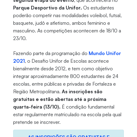
segunda etapa do evento
, que acontecerá no
Parque Desportivo da Unifor.
Os estudantes
poderão competir nas modalidades voleibol, futsal,
basquete, judô e atletismo, ambos feminino e
masculino. As competições acontecem de 18/10 a
23/10.
Fazendo parte da programação do
Mundo Unifor
2021
, o Desafio Unifor de Escolas acontece
bienalmente desde 2012, e tem como objetivo
integrar aproximadamente 800 estudantes de 24
escolas, entre públicas e privadas de Fortaleza e
Região Metropolitana.
As inscrições são
gratuitas e estão abertas até a próxima
quarta-feira (13/10).
É condição fundamental
estar regularmente matriculado na escola pela qual
pretende se inscrever.