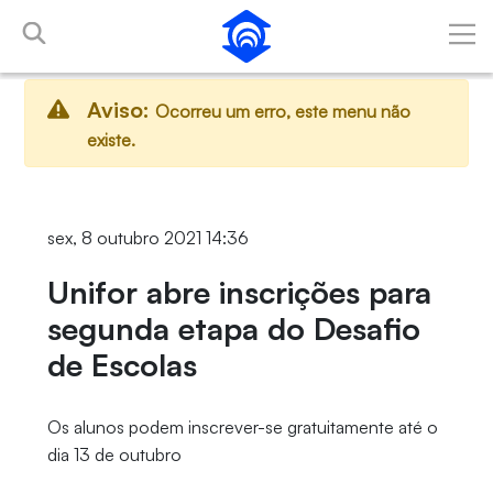
Pular para o Conteúdo principal
Aviso:
Ocorreu um erro, este menu não
existe.
sex, 8 outubro 2021 14:36
Unifor abre inscrições para
segunda etapa do Desafio
de Escolas
Os alunos podem inscrever-se gratuitamente até o
dia 13 de outubro