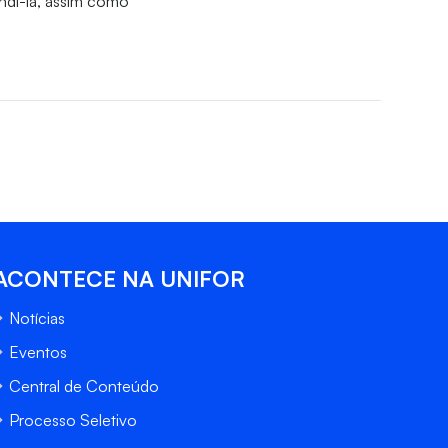
andi-la, assim como
ACONTECE NA UNIFOR
Notícias
Eventos
Central de Conteúdo
Processo Seletivo