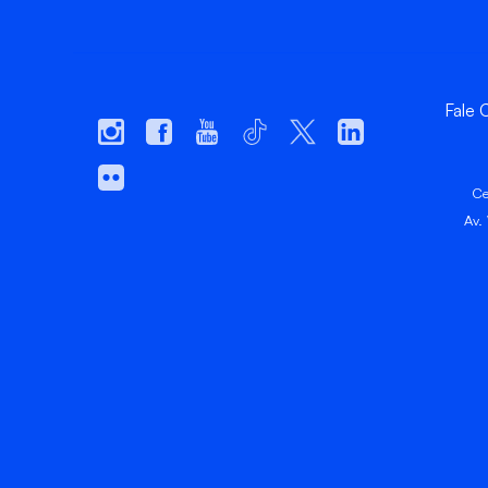
Fale
Ce
Av.