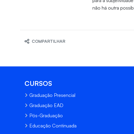
para a subjetividad
não há outra possib
COMPARTILHAR
CURSOS
Graduação Presencial
Graduação EAD
Pós-Graduação
Educação Continuada