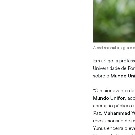
A profissional integra o
Em artigo, a profes
Universidade de For
sobre o
Mundo Un
“O maior evento de 
Mundo Unifor
, ac
aberta ao público e
Paz,
Muhammad Y
revolucionário de mi
Yunus encerra o eve