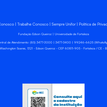
 Conosco
Trabalhe Conosco
Sempre Unifor
Política de Priva
Fundação Edson Queiroz | Universidade de Fortaleza
ntral de Atendimento: (85) 3477-3000 | 3477-3400 | 99246-6625 (WhatsA
 Washington Soares, 1321 - Edson Queiroz - CEP 60811-905 - Fortaleza / CE - Br