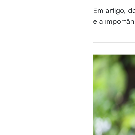
Em artigo, d
e a importân