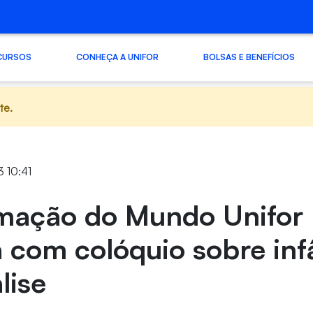
CURSOS
CONHEÇA A UNIFOR
BOLSAS E BENEFÍCIOS
te.
3 10:41
mação do Mundo Unifor
 com colóquio sobre inf
lise