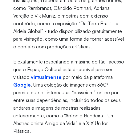
instalações já receberam obras de grandes nomes,
como Rembrandt, Cândido Portinari, Adriana
Varejão e Vik Muniz, e mostras com extenso
conteúdo, como a exposição “Da Terra Brasilis à
Aldeia Global” - tudo disponibilizado gratuitamente
para visitação, como uma forma de tornar acessível
o contato com produções artísticas.
É exatamente respeitando a máxima do fácil acesso
que o Espaço Cultural está disponível para ser
visitado
virtualmente
por meio da plataforma
Google
. Uma coleção de imagens em 360º
permite que os internautas “passeiem” online por
entre suas dependências, incluindo todos os seus
andares e imagens de mostras realizadas
anteriormente, como a “Antonio Bandeira - Um
Abstracionista Amigo da Vida” e a XIX Unifor
Plástica.