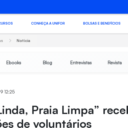
CURSOS
CONHEÇA A UNIFOR
BOLSAS E BENEFÍCIOS
as
Notícia
Ebooks
Blog
Entrevistas
Revista
19 12:25
Linda, Praia Limpa” rec
ões de voluntários