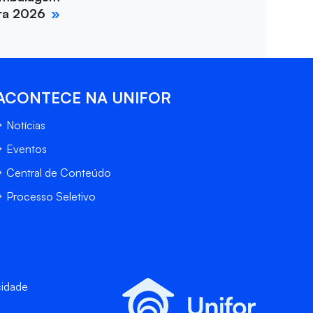
ira 2026
ACONTECE NA UNIFOR
Notícias
Eventos
Central de Conteúdo
Processo Seletivo
cidade