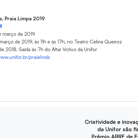
a, Praia Limpa 2019
I
de março de 2019
março de 2019, às 11h e às 17h, no Teatro Celina Queiroz
e 2018. Saída às 7h do Altar Votivo da Unifor
ww.unifor.br/praialinda
Criatividade e inova
da Unifor são fi
Prêmio ABRE de 