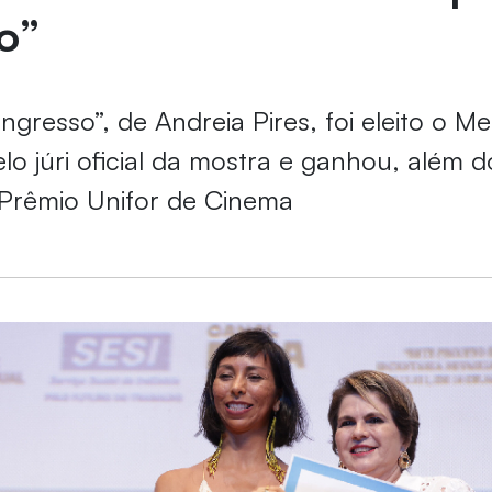
o”
ngresso”, de Andreia Pires, foi eleito o M
o júri oficial da mostra e ganhou, além d
 Prêmio Unifor de Cinema