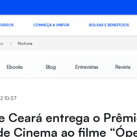
CURSOS
CONHEÇA A UNIFOR
BOLSAS E BENEFÍCIOS
as
Notícia
Ebooks
Blog
Entrevistas
Revista
22 10:37
e Ceará entrega o Prêm
 de Cinema ao filme “Óp