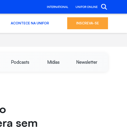
INTERNATIONAL
UNIFOR ONLINE
ACONTECE NA UNIFOR
INSCREVA-SE
Podcasts
Mídias
Newsletter
io
era sem