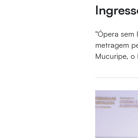
Ingress
“Ópera sem I
metragem pel
Mucuripe, o