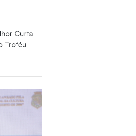
elhor Curta-
o Troféu