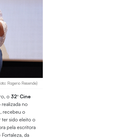
Foto: Rogerio Resende)
ro, o
32º Cine
 realizada no
s
, recebeu o
 ter sido eleito o
ra pela escritora
Fortaleza, da