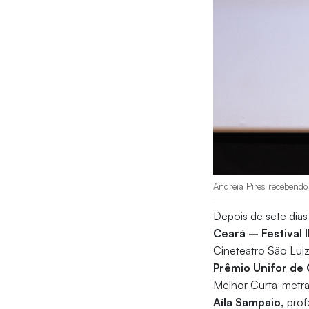
Andreia Pires recebendo 
Depois de sete dias
Ceará – Festival
Cineteatro São Luiz
Prêmio Unifor de
Melhor Curta-metrag
Aíla Sampaio,
prof