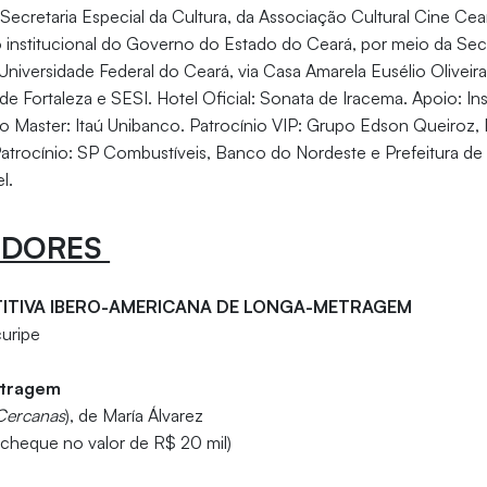
 Secretaria Especial da Cultura, da Associação Cultural Cine Ce
 institucional do Governo do Estado do Ceará, por meio da Secr
Universidade Federal do Ceará, via Casa Amarela Eusélio Oliveira
 de Fortaleza e SESI. Hotel Oficial: Sonata de Iracema. Apoio: In
o Master: Itaú Unibanco. Patrocínio VIP: Grupo Edson Queiroz, 
Patrocínio: SP Combustíveis, Banco do Nordeste e Prefeitura de 
l.
EDORES
ITIVA IBERO-AMERICANA DE LONGA-METRAGEM
uripe
etragem
Cercanas
), de María Álvarez
 cheque no valor de R$ 20 mil)