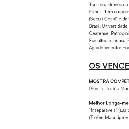
Turismo, através da
Filmes. Tem o apoio
(Secult Ceará) e da 
Brasil, Universidade
Cearense. Patrocíni
Esmaltec e Indaiá. 
Agradecimento: Ene
OS VENC
MOSTRA COMPET
Prêmio: Troféu Muc
Melhor Longa-m
“Inseparáveis” (
Las 
(Troféu Mucuripe e