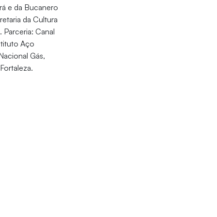
ará e da Bucanero
etaria da Cultura
. Parceria: Canal
stituto Aço
Nacional Gás,
Fortaleza.