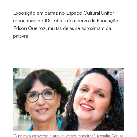
Exposição em cartaz no Espaço Cultural Unifor
reúne mais de 100 obras do acervo da Fundação
Edson Queiroz, muitas delas se aproximam da
palavra
“A palavra atravessa a arte de várias maneiras”, ressalta Denise