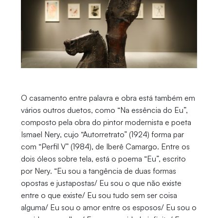
O casamento entre palavra e obra está também em
vários outros duetos, como “Na essência do Eu”,
composto pela obra do pintor modernista e poeta
Ismael Nery, cujo “Autorretrato” (1924) forma par
com “Perfil V” (1984), de Iberê Camargo. Entre os
dois óleos sobre tela, está o poema “Eu”, escrito
por Nery. “Eu sou a tangência de duas formas
opostas e justapostas/ Eu sou o que não existe
entre o que existe/ Eu sou tudo sem ser coisa
alguma/ Eu sou o amor entre os esposos/ Eu sou o