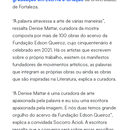
de Fortaleza.
“A palavra atravessa a arte de várias maneiras”,
ressalta Denise Mattar, curadora da mostra
composta por mais de 100 obras do acervo da
Fundação Edson Queiroz, cujo cinquentenário é
celebrado em 2021. Há os artistas que escrevem
sobre o próprio trabalho, existem os manifestos
fundadores de movimentos artísticos, as palavras
que integram as próprias obras ou ainda as obras
que são inspiradas na Literatura, explica a curadora.
“A Denise Mattar é uma curadora de arte
apaixonada pela palavra e eu sou uma escritora
apaixonada pela imagem. E nós duas temos grande
orgulho do acervo da Fundação Edson Queiroz”,
explica a convidada Socorro Acioli. A escritora
ressalta que a conversa será sobre essas escolhas