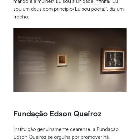
marido e a mulher/ Eu sou a unidade infinita/ Eu
sou um deus com princípio/Eu sou poeta!”, diz um
trecho.
Fundação Edson Queiroz
Instituição genuinamente cearense, a Fundação
Edson Queiroz se orgulha por promover há