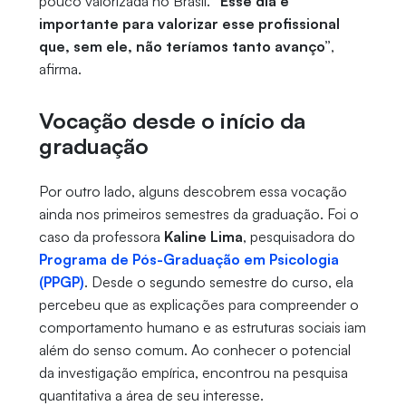
pouco valorizada no Brasil.
“Esse dia é
importante para valorizar esse profissional
que, sem ele, não teríamos tanto avanço”
,
afirma.
Vocação desde o início da
graduação
Por outro lado, alguns descobrem essa vocação
ainda nos primeiros semestres da graduação. Foi o
caso da professora
Kaline Lima
, pesquisadora do
Programa de Pós-Graduação em Psicologia
(PPGP)
. Desde o segundo semestre do curso, ela
percebeu que as explicações para compreender o
comportamento humano e as estruturas sociais iam
além do senso comum. Ao conhecer o potencial
da investigação empírica, encontrou na pesquisa
quantitativa a área de seu interesse.