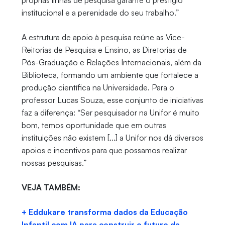
próprias linhas de pesquisa garante o prestígio
institucional e a perenidade do seu trabalho.”
A estrutura de apoio à pesquisa reúne as Vice-
Reitorias de Pesquisa e Ensino, as Diretorias de
Pós-Graduação e Relações Internacionais, além da
Biblioteca, formando um ambiente que fortalece a
produção científica na Universidade. Para o
professor Lucas Souza, esse conjunto de iniciativas
faz a diferença: “Ser pesquisador na Unifor é muito
bom, temos oportunidade que em outras
instituições não existem [...] a Unifor nos dá diversos
apoios e incentivos para que possamos realizar
nossas pesquisas.”
VEJA TAMBÉM:
+ Eddukare transforma dados da Educação
Infantil com IA para construir o futuro da