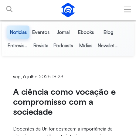
Pular para o Conteúdo principal
Notícias
Eventos
Jornal
Ebooks
Blog
Entrevistas
Revista
Podcasts
Mídias
Newsletter
seg, 6 julho 2026 18:23
A ciência como vocação e
compromisso com a
sociedade
Docentes da Unifor destacam a importância da