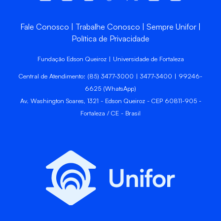
Fale Conosco
Trabalhe Conosco
Sempre Unifor
Política de Privacidade
Fundação Edson Queiroz | Universidade de Fortaleza
Central de Atendimento: (85) 3477-3000 | 3477-3400 | 99246-
6625 (WhatsApp)
Av. Washington Soares, 1321 - Edson Queiroz - CEP 60811-905 -
Fortaleza / CE - Brasil