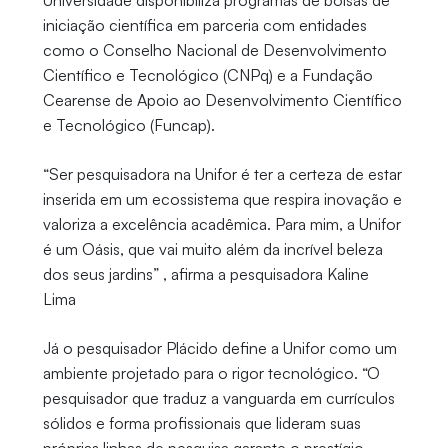
Universidade disponibiliza programas de bolsas de
iniciação científica em parceria com entidades
como o Conselho Nacional de Desenvolvimento
Científico e Tecnológico (CNPq) e a Fundação
Cearense de Apoio ao Desenvolvimento Científico
e Tecnológico (Funcap).
“Ser pesquisadora na Unifor é ter a certeza de estar
inserida em um ecossistema que respira inovação e
valoriza a excelência acadêmica. Para mim, a Unifor
é um Oásis, que vai muito além da incrível beleza
dos seus jardins” , afirma a pesquisadora Kaline
Lima
Já o pesquisador Plácido define a Unifor como um
ambiente projetado para o rigor tecnológico. “O
pesquisador que traduz a vanguarda em currículos
sólidos e forma profissionais que lideram suas