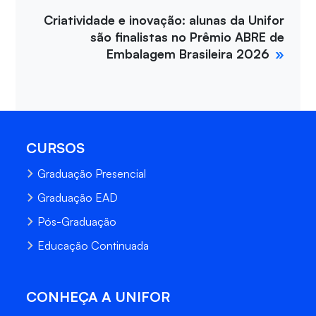
Criatividade e inovação: alunas da Unifor
são finalistas no Prêmio ABRE de
Embalagem Brasileira 2026
CURSOS
Graduação Presencial
Graduação EAD
Pós-Graduação
Educação Continuada
CONHEÇA A UNIFOR