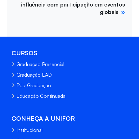
influência com participação em eventos
globais
CURSOS
Graduação Presencial
Graduação EAD
Pós-Graduação
Educação Continuada
CONHEÇA A UNIFOR
Institucional