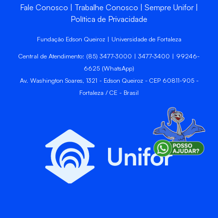
Fale Conosco
Trabalhe Conosco
Sempre Unifor
Política de Privacidade
Fundação Edson Queiroz | Universidade de Fortaleza
Central de Atendimento: (85) 3477-3000 | 3477-3400 | 99246-
6625 (WhatsApp)
Av. Washington Soares, 1321 - Edson Queiroz - CEP 60811-905 -
Fortaleza / CE - Brasil