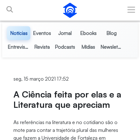
Pular para o Conteúdo principal
Notícias
Eventos
Jornal
Ebooks
Blog
Entrevistas
Revista
Podcasts
Mídias
Newsletter
seg, 15 março 2021 17:52
A Ciência feita por elas e a
Literatura que apreciam
As referências na literatura e no cotidiano são o
mote para contar a trajetória plural das mulheres
que fazem a Universidade de Fortaleza em