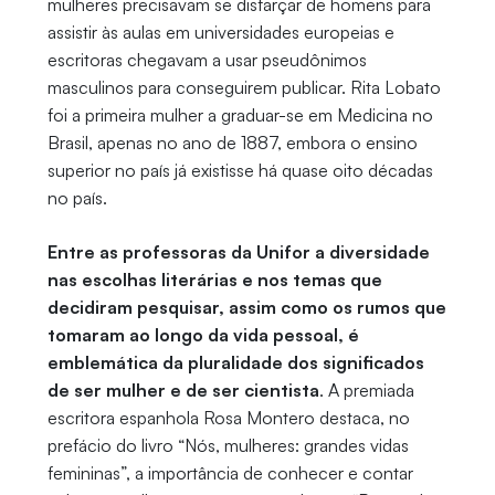
mulheres precisavam se disfarçar de homens para
assistir às aulas em universidades europeias e
escritoras chegavam a usar pseudônimos
masculinos para conseguirem publicar. Rita Lobato
foi a primeira mulher a graduar-se em Medicina no
Brasil, apenas no ano de 1887, embora o ensino
superior no país já existisse há quase oito décadas
no país.
Entre as professoras da Unifor a diversidade
nas escolhas literárias e nos temas que
decidiram pesquisar, assim como os rumos que
tomaram ao longo da vida pessoal, é
emblemática da pluralidade dos significados
de ser mulher e de ser cientista
. A premiada
escritora espanhola Rosa Montero destaca, no
prefácio do livro “Nós, mulheres: grandes vidas
femininas”, a importância de conhecer e contar