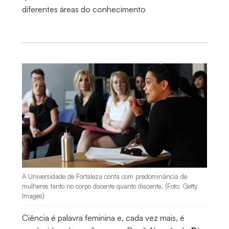
diferentes áreas do conhecimento
A Universidade de Fortaleza conta com predominância de
mulheres tanto no corpo docente quanto discente. (Foto: Getty
Images)
Ciência é palavra feminina e, cada vez mais, é