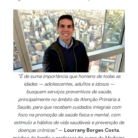
“É de suma importância que homens de todas as
idades – adolescentes, adultos e idosos –
busquem serviços preventivos de saúde,
principalmente no âmbito da Atenção Primária à
Saúde, para que recebam cuidados integrais com
foco na promoção de saúde física e mental, com
estímulo a hábitos de vida saudáveis e prevenção de
doenças crônicas”
–
Lourrany Borges Costa
,
médico da família e professor do curso de Medicina