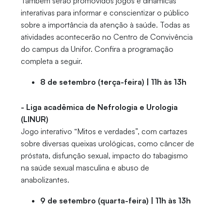
Também serão promovidos jogos e dinâmicas
interativas para informar e conscientizar o público
sobre a importância da atenção à saúde. Todas as
atividades acontecerão no Centro de Convivência
do campus da Unifor. Confira a programação
completa a seguir.
8 de setembro (terça-feira) | 11h às 13h
- Liga acadêmica de Nefrologia e Urologia
(LINUR)
Jogo interativo “Mitos e verdades”, com cartazes
sobre diversas queixas urológicas, como câncer de
próstata, disfunção sexual, impacto do tabagismo
na saúde sexual masculina e abuso de
anabolizantes.
9 de setembro (quarta-feira) | 11h às 13h