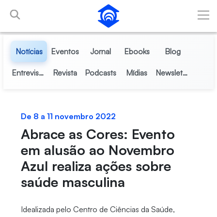
Pular para o Conteúdo principal
Notícias
Eventos
Jornal
Ebooks
Blog
Entrevistas
Revista
Podcasts
Mídias
Newsletter
De 8 a 11 novembro 2022
Abrace as Cores: Evento
em alusão ao Novembro
Azul realiza ações sobre
saúde masculina
Idealizada pelo Centro de Ciências da Saúde,