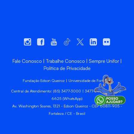
Fale Conosco
Trabalhe Conosco
Sempre Unifor
Política de Privacidade
Fundação Edson Queiroz | Universidade de Fortaleza
Central de Atendimento: (85) 3477-3000 | 3477-3400 | 99246-
6625 (WhatsApp)
Av. Washington Soares, 1321 - Edson Queiroz - CEP 60811-905 -
Fortaleza / CE - Brasil