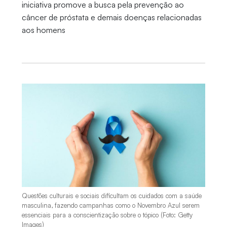
iniciativa promove a busca pela prevenção ao
câncer de próstata e demais doenças relacionadas
aos homens
Questões culturais e sociais dificultam os cuidados com a saúde
masculina, fazendo campanhas como o Novembro Azul serem
essenciais para a conscientização sobre o tópico (Foto: Getty
Images)