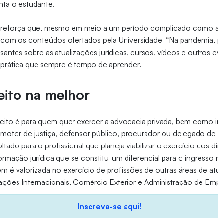
ta o estudante.
o reforça que, mesmo em meio a um período complicado como a
 com os conteúdos ofertados pela Universidade. “Na pandemia,
essantes sobre as atualizações jurídicas, cursos, vídeos e outros e
 prática que sempre é tempo de aprender.
eito na melhor
eito é para quem quer exercer a advocacia privada, bem como i
romotor de justiça, defensor público, procurador ou delegado de 
ltado para o profissional que planeja viabilizar o exercício dos d
formação jurídica que se constitui um diferencial para o ingress
ém é valorizada no exercício de profissões de outras áreas de a
ações Internacionais, Comércio Exterior e Administração de Em
Inscreva-se aqui!