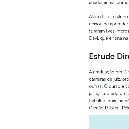
acadêmicas”, comen
Além disso, o alun
deixou de aprender
faltaram lives inter
Davi, que ensina na
Estude Dir
A graduação em Dir
carreiras de juiz, p
outras. O curso é vo
justiça, dotado de 
trabalho, pois tamb
Gestão Pública, Rel