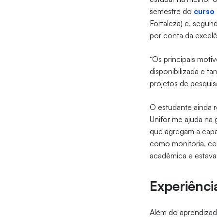
semestre do
curso 
Fortaleza) e, segun
por conta da excel
“Os principais moti
disponibilizada e t
projetos de pesquisa
O estudante ainda re
Unifor me ajuda na 
que agregam a capac
como monitoria, ce
acadêmica e estava
Experiênci
Além do aprendizado