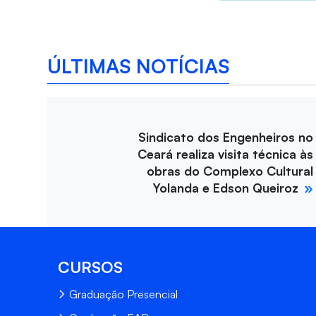
ÚLTIMAS NOTÍCIAS
Sindicato dos Engenheiros no
Ceará realiza visita técnica às
obras do Complexo Cultural
Yolanda e Edson Queiroz
CURSOS
Graduação Presencial