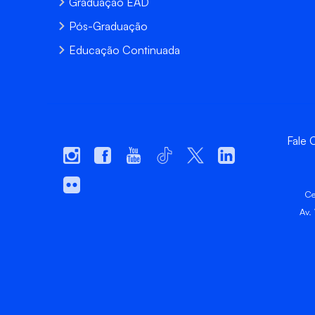
Graduação EAD
Pós-Graduação
Educação Continuada
Fale
Ce
Av.