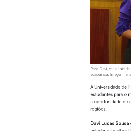
Para Davi, estudante de 
acadêmica. Imagem feita
A Universidade de F
estudantes para o 
a oportunidade de 
regiões.
Davi Lucas Sousa 
estudar na melhor U