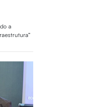
ido a
raestrutura”