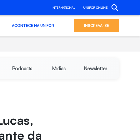
INTERNATIONAL
UNIFOR ONLINE
ACONTECE NA UNIFOR
INSCREVA-SE
Podcasts
Mídias
Newsletter
Lucas,
ante da