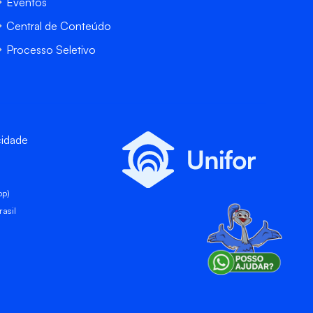
Eventos
Central de Conteúdo
Processo Seletivo
cidade
pp)
asil