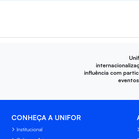
Uni
internacionaliza
influência com parti
eventos
CONHEÇA A UNIFOR
Institucional