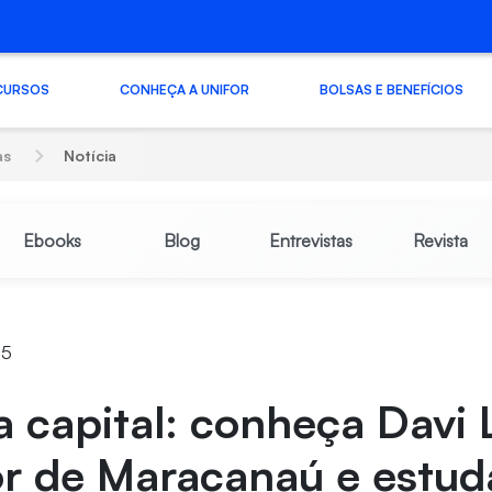
CURSOS
CONHEÇA A UNIFOR
BOLSAS E BENEFÍCIOS
as
Notícia
Ebooks
Blog
Entrevistas
Revista
15
 capital: conheça Davi 
r de Maracanaú e estud