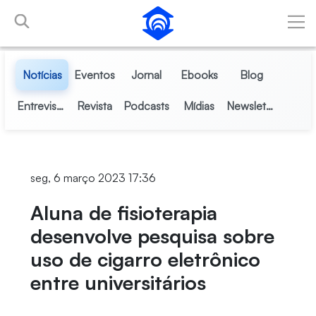
Pular para o Conteúdo principal
Notícias
Eventos
Jornal
Ebooks
Blog
Entrevistas
Revista
Podcasts
Mídias
Newsletter
seg, 6 março 2023 17:36
Aluna de fisioterapia
desenvolve pesquisa sobre
uso de cigarro eletrônico
entre universitários