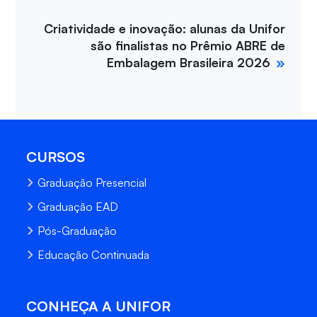
Criatividade e inovação: alunas da Unifor
são finalistas no Prêmio ABRE de
Embalagem Brasileira 2026
CURSOS
Graduação Presencial
Graduação EAD
Pós-Graduação
Educação Continuada
CONHEÇA A UNIFOR