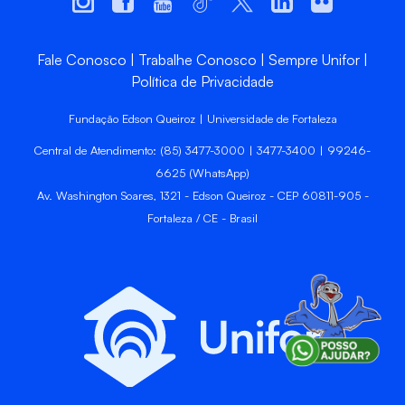
Fale Conosco
Trabalhe Conosco
Sempre Unifor
Política de Privacidade
Fundação Edson Queiroz | Universidade de Fortaleza
Central de Atendimento: (85) 3477-3000 | 3477-3400 | 99246-
6625 (WhatsApp)
Av. Washington Soares, 1321 - Edson Queiroz - CEP 60811-905 -
Fortaleza / CE - Brasil