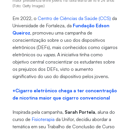
maior prevalência entre jovens na faixa etária de 18 e 24 anos
(Foto: Getty Images)
Em 2022, o
Centro de Ciências da Saúde (CCS)
da
Universidade de Fortaleza, da
Fundação Edson
Queiroz
, promoveu uma campanha de
conscientização sobre o uso dos dispositivos
eletrônicos (DEFs), mais conhecidos como cigarros
eletrônicos ou
vapes
. A iniciativa tinha como
objetivo central conscientizar os estudantes sobre
os prejuízos dos DEFs, visto o aumento
significativo do uso do dispositivo pelos jovens.
+Cigarro eletrônico chega a ter concentração
de nicotina maior que cigarro convencional
Inspirada pela campanha,
Sarah Portela
, aluna do
curso de
Fisioterapia
da Unifor, decidiu abordar a
temática em seu Trabalho de Conclusão de Curso