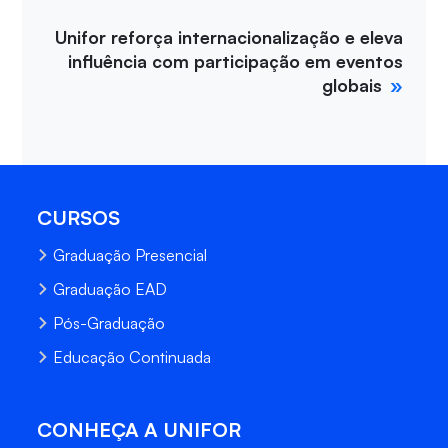
Unifor reforça internacionalização e eleva
influência com participação em eventos
globais
CURSOS
Graduação Presencial
Graduação EAD
Pós-Graduação
Educação Continuada
CONHEÇA A UNIFOR