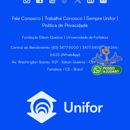
Fale Conosco
Trabalhe Conosco
Sempre Unifor
Política de Privacidade
Fundação Edson Queiroz | Universidade de Fortaleza
Central de Atendimento: (85) 3477-3000 | 3477-3400 | 99246-
6625 (WhatsApp)
Av. Washington Soares, 1321 - Edson Queiroz - CEP 60811-905 -
Fortaleza / CE - Brasil