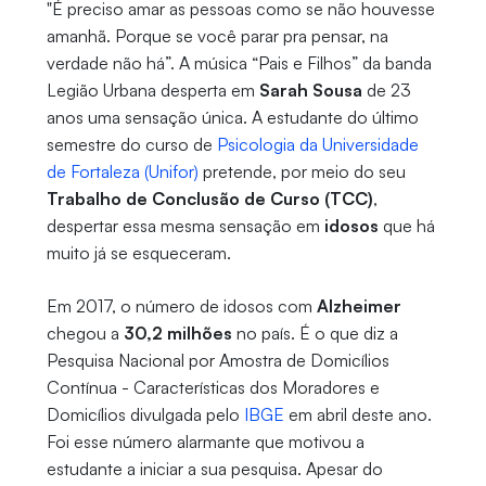
"É preciso amar as pessoas como se não houvesse
amanhã. Porque se você parar pra pensar, na
verdade não há”. A música “Pais e Filhos” da banda
Legião Urbana desperta em
Sarah Sousa
de 23
anos uma sensação única. A estudante do último
semestre do curso de
Psicologia da Universidade
de Fortaleza (Unifor)
pretende, por meio do seu
Trabalho de Conclusão de Curso (TCC)
,
despertar essa mesma sensação em
idosos
que há
muito já se esqueceram.
Em 2017, o número de idosos com
Alzheimer
chegou a
30,2 milhões
no país. É o que diz a
Pesquisa Nacional por Amostra de Domicílios
Contínua - Características dos Moradores e
Domicílios divulgada pelo
IBGE
em abril deste ano.
Foi esse número alarmante que motivou a
estudante a iniciar a sua pesquisa. Apesar do