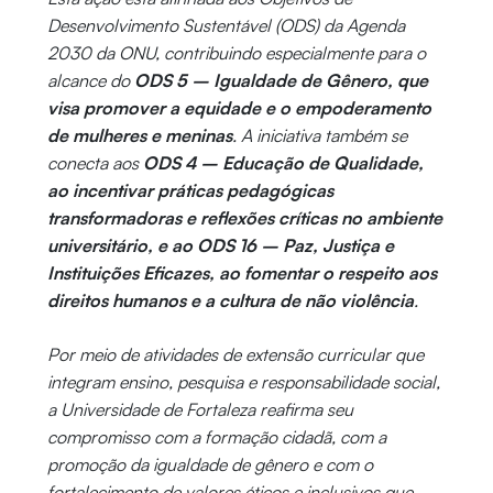
Desenvolvimento Sustentável (ODS) da Agenda
2030 da ONU, contribuindo especialmente para o
alcance do
ODS 5 – Igualdade de Gênero, que
visa promover a equidade e o empoderamento
de mulheres e meninas
. A iniciativa também se
conecta aos
ODS 4 – Educação de Qualidade,
ao incentivar práticas pedagógicas
transformadoras e reflexões críticas no ambiente
universitário, e ao ODS 16 – Paz, Justiça e
Instituições Eficazes, ao fomentar o respeito aos
direitos humanos e a cultura de não violência
.
Por meio de atividades de extensão curricular que
integram ensino, pesquisa e responsabilidade social,
a Universidade de Fortaleza reafirma seu
compromisso com a formação cidadã, com a
promoção da igualdade de gênero e com o
fortalecimento de valores éticos e inclusivos que