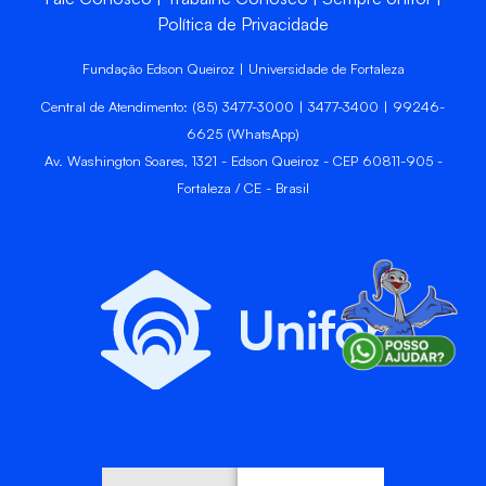
Política de Privacidade
Fundação Edson Queiroz | Universidade de Fortaleza
Central de Atendimento: (85) 3477-3000 | 3477-3400 | 99246-
6625 (WhatsApp)
Av. Washington Soares, 1321 - Edson Queiroz - CEP 60811-905 -
Fortaleza / CE - Brasil