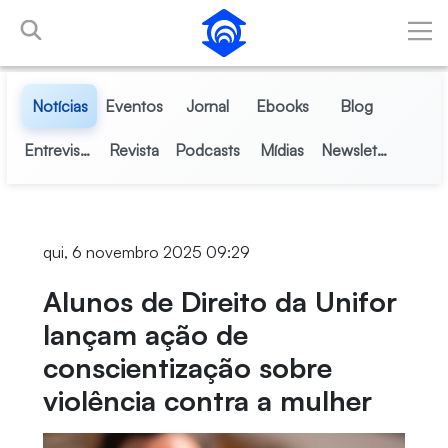
Pular para o Conteúdo principal
Notícias
Eventos
Jornal
Ebooks
Blog
Entrevistas
Revista
Podcasts
Mídias
Newsletter
qui, 6 novembro 2025 09:29
Alunos de Direito da Unifor
lançam ação de
conscientização sobre
violência contra a mulher