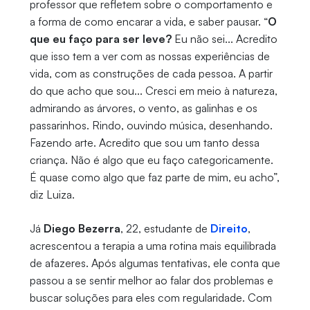
professor que refletem sobre o comportamento e
a forma de como encarar a vida, e saber pausar. “
O
que eu faço para ser leve?
Eu não sei... Acredito
que isso tem a ver com as nossas experiências de
vida, com as construções de cada pessoa. A partir
do que acho que sou... Cresci em meio à natureza,
admirando as árvores, o vento, as galinhas e os
passarinhos. Rindo, ouvindo música, desenhando.
Fazendo arte. Acredito que sou um tanto dessa
criança. Não é algo que eu faço categoricamente.
É quase como algo que faz parte de mim, eu acho”,
diz Luiza.
Já
Diego Bezerra
, 22, estudante de
Direito
,
acrescentou a terapia a uma rotina mais equilibrada
de afazeres. Após algumas tentativas, ele conta que
passou a se sentir melhor ao falar dos problemas e
buscar soluções para eles com regularidade. Com