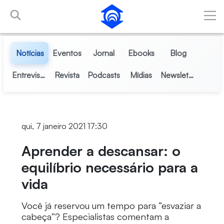
Pular para o Conteúdo principal
Notícias
Eventos
Jornal
Ebooks
Blog
Entrevistas
Revista
Podcasts
Mídias
Newsletter
qui, 7 janeiro 2021 17:30
Aprender a descansar: o
equilíbrio necessário para a
vida
Você já reservou um tempo para “esvaziar a
cabeça”? Especialistas comentam a