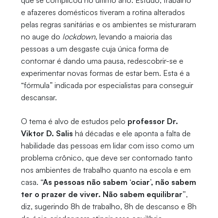
que se complicou no último ano. Estudo, trabalho
e afazeres domésticos tiveram a rotina alterados
pelas regras sanitárias e os ambientes se misturaram
no auge do
lockdown
, levando a maioria das
pessoas a um desgaste cuja única forma de
contornar é dando uma pausa, redescobrir-se e
experimentar novas formas de estar bem. Esta é a
“fórmula” indicada por especialistas para conseguir
descansar.
O tema é alvo de estudos pelo
professor Dr.
Viktor D. Salis
há décadas e ele aponta a falta de
habilidade das pessoas em lidar com isso como um
problema crônico, que deve ser contornado tanto
nos ambientes de trabalho quanto na escola e em
casa.
“As pessoas não sabem ‘ociar’, não sabem
ter o prazer de viver. Não sabem equilibrar”
,
diz, sugerindo 8h de trabalho, 8h de descanso e 8h