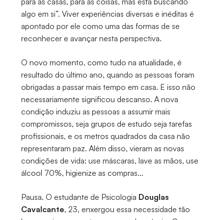
para as casas, para as coisas, mas está buscando
algo em si”. Viver experiências diversas e inéditas é
apontado por ele como uma das formas de se
reconhecer e avançar nesta perspectiva.
O novo momento, como tudo na atualidade, é
resultado do último ano, quando as pessoas foram
obrigadas a passar mais tempo em casa. E isso não
necessariamente significou descanso. A nova
condição induziu as pessoas a assumir mais
compromissos, seja grupos de estudo seja tarefas
profissionais, e os metros quadrados da casa não
representaram paz. Além disso, vieram as novas
condições de vida: use máscaras, lave as mãos, use
álcool 70%, higienize as compras...
Pausa. O estudante de Psicologia
Douglas
Cavalcante
, 23, enxergou essa necessidade tão