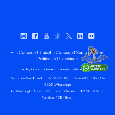
Fale Conosco
Trabalhe Conosco
Sempre Unifor
Política de Privacidade
Fundação Edson Queiroz | Universidade de Fortaleza
Central de Atendimento: (85) 3477-3000 | 3477-3400 | 99246-
6625 (WhatsApp)
Av. Washington Soares, 1321 - Edson Queiroz - CEP 60811-905 -
Fortaleza / CE - Brasil