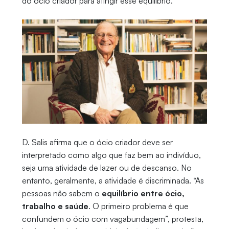
do ócio criador para atingir esse equilíbrio.
D. Salis afirma que o ócio criador deve ser
interpretado como algo que faz bem ao indivíduo,
seja uma atividade de lazer ou de descanso. No
entanto, geralmente, a atividade é discriminada. “As
pessoas não sabem o
equilíbrio entre ócio,
trabalho e saúde
. O primeiro problema é que
confundem o ócio com vagabundagem”, protesta,