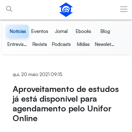
Pular para o Conteúdo principal
Notícias
Eventos
Jornal
Ebooks
Blog
Entrevistas
Revista
Podcasts
Mídias
Newsletter
qui, 20 maio 2021 09:15
Aproveitamento de estudos
já está disponível para
agendamento pelo Unifor
Online