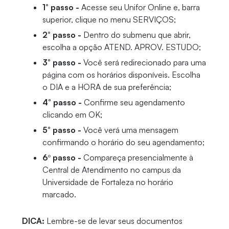
1° passo -
Acesse seu Unifor Online e, barra
superior, clique no menu SERVIÇOS;
2° passo -
Dentro do submenu que abrir,
escolha a opção ATEND. APROV. ESTUDO;
3° passo -
Você será redirecionado para uma
página com os horários disponíveis. Escolha
o DIA e a HORA de sua preferência;
4° passo -
Confirme seu agendamento
clicando em OK;
5° passo -
Você verá uma mensagem
confirmando o horário do seu agendamento;
6º passo -
Compareça presencialmente à
Central de Atendimento no campus da
Universidade de Fortaleza no horário
marcado.
DICA:
Lembre-se de levar seus documentos