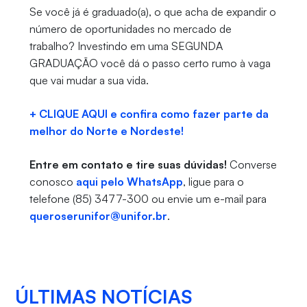
Se você já é graduado(a), o que acha de expandir o
número de oportunidades no mercado de
trabalho? Investindo em uma SEGUNDA
GRADUAÇÃO você dá o passo certo rumo à vaga
que vai mudar a sua vida.
+ CLIQUE AQUI e confira como fazer parte da
melhor do Norte e Nordeste!
Entre em contato e tire suas dúvidas!
Converse
conosco
aqui pelo WhatsApp
, ligue para o
telefone (85) 3477-300 ou envie um e-mail para
queroserunifor@unifor.br
.
ÚLTIMAS NOTÍCIAS