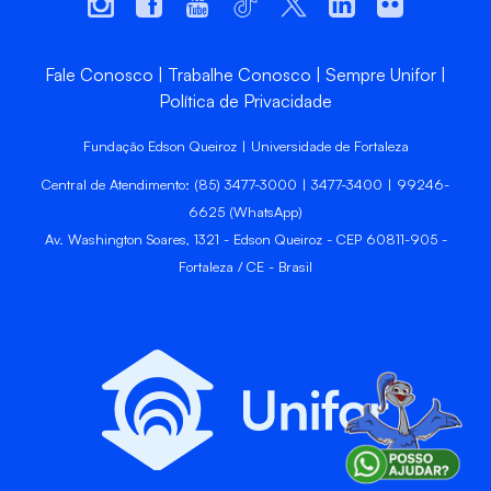
Fale Conosco
Trabalhe Conosco
Sempre Unifor
Política de Privacidade
Fundação Edson Queiroz | Universidade de Fortaleza
Central de Atendimento: (85) 3477-3000 | 3477-3400 | 99246-
6625 (WhatsApp)
Av. Washington Soares, 1321 - Edson Queiroz - CEP 60811-905 -
Fortaleza / CE - Brasil