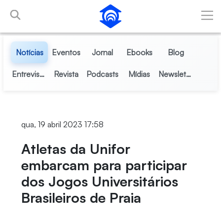
Pular para o Conteúdo principal
Notícias
Eventos
Jornal
Ebooks
Blog
Entrevistas
Revista
Podcasts
Mídias
Newsletter
qua, 19 abril 2023 17:58
Atletas da Unifor
embarcam para participar
dos Jogos Universitários
Brasileiros de Praia