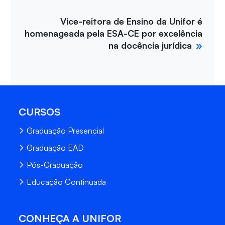
Vice-reitora de Ensino da Unifor é
homenageada pela ESA-CE por excelência
na docência jurídica
CURSOS
Graduação Presencial
Graduação EAD
Pós-Graduação
Educação Continuada
CONHEÇA A UNIFOR