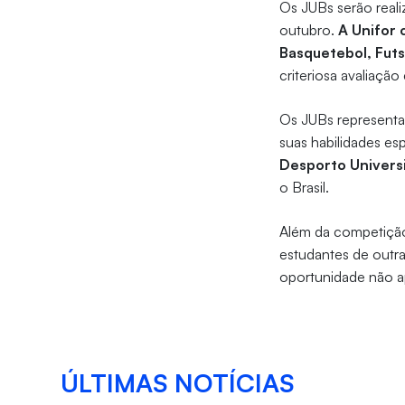
Os JUBs serão reali
outubro.
A Unifor 
Basquetebol, Futs
criteriosa avaliaçã
Os JUBs representa
suas habilidades es
Desporto Univers
o Brasil.
Além da competição
estudantes de outr
oportunidade não a
ÚLTIMAS NOTÍCIAS