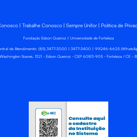
 Conosco
Trabalhe Conosco
Sempre Unifor
Política de Priva
Fundação Edson Queiroz | Universidade de Fortaleza
ntral de Atendimento: (85) 3477-3000 | 3477-3400 | 99246-6625 (WhatsA
 Washington Soares, 1321 - Edson Queiroz - CEP 60811-905 - Fortaleza / CE - Br