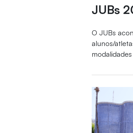
JUBs 2
O JUBs acont
alunos/atlet
modalidades