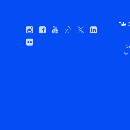
Fale
Ce
Av.