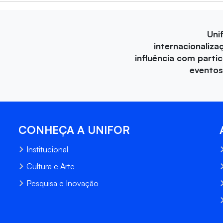
Uni
internacionaliza
influência com parti
eventos
CONHEÇA A UNIFOR
Institucional
Cultura e Arte
Pesquisa e Inovação