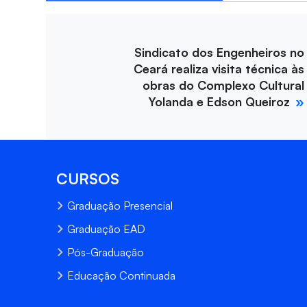
Sindicato dos Engenheiros no
Ceará realiza visita técnica às
obras do Complexo Cultural
Yolanda e Edson Queiroz
CURSOS
Graduação Presencial
Graduação EAD
Pós-Graduação
Educação Continuada