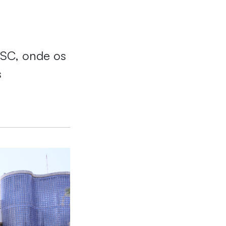
/SC, onde os
s