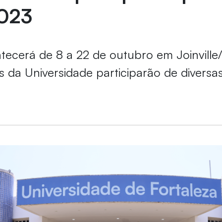
023
ecerá de 8 a 22 de outubro em Joinville
as da Universidade participarão de diversa