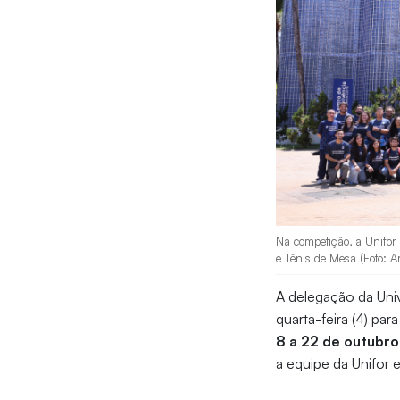
Na competição, a Unifor 
e Tênis de Mesa (Foto: A
A delegação da Univ
quarta-feira (4) par
8 a 22 de outubro
a equipe da Unifor 