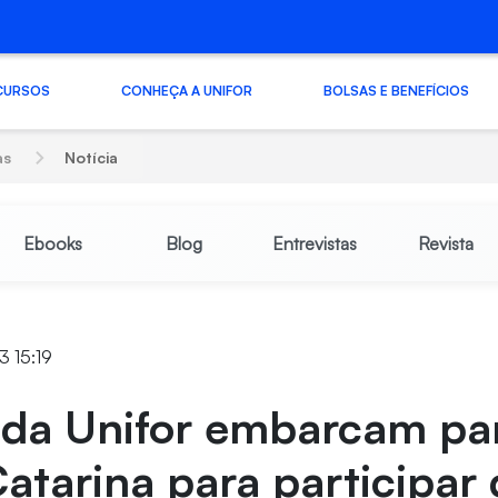
CURSOS
CONHEÇA A UNIFOR
BOLSAS E BENEFÍCIOS
as
Notícia
Ebooks
Blog
Entrevistas
Revista
3 15:19
s da Unifor embarcam pa
atarina para participar