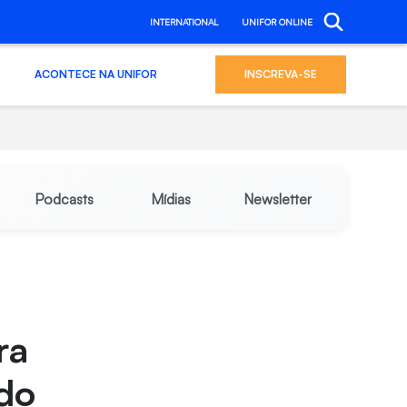
INTERNATIONAL
UNIFOR ONLINE
ACONTECE NA UNIFOR
INSCREVA-SE
Podcasts
Mídias
Newsletter
ra
 do