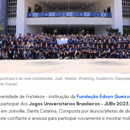
participará de nove modalidades: Judô, Voleibol, Wrestling, Acadêmico, Basqueteb
res Soares)
ersidade de Fortaleza - instituição da
Fundação Edson Queiro
a participar dos
Jogos Universitários Brasileiros - JUBs 2023
em Joinville, Santa Catarina. Composta por alunos/atletas de di
está confiante e ansiosa para participar novamente e mostrar tod