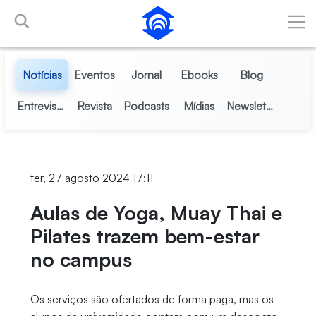
Pular para o Conteúdo principal
Notícias
Eventos
Jornal
Ebooks
Blog
Entrevistas
Revista
Podcasts
Mídias
Newsletter
ter, 27 agosto 2024 17:11
Aulas de Yoga, Muay Thai e
Pilates trazem bem-estar
no campus
Os serviços são ofertados de forma paga, mas os