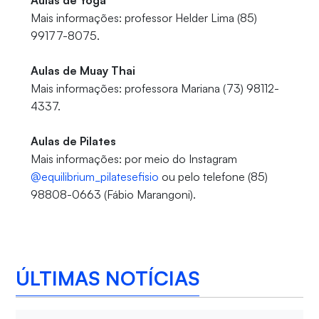
Aulas de Yoga
Mais informações: professor Helder Lima (85)
99177-8075.
Aulas de Muay Thai
Mais informações: professora Mariana (73) 98112-
4337.
Aulas de Pilates
Mais informações: por meio do Instagram
@equilibrium_pilatesefisio
ou pelo telefone (85)
98808-0663 (Fábio Marangoni).
ÚLTIMAS NOTÍCIAS