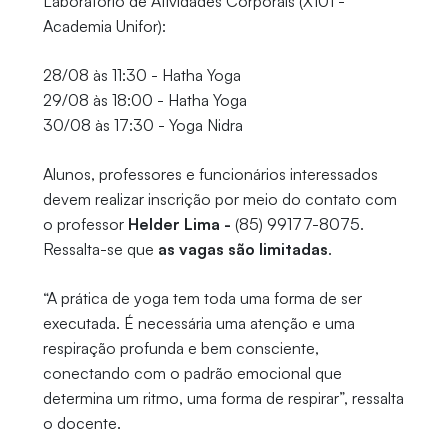
Laboratório de Atividades Corporais (X101 -
Academia Unifor):
28/08 às 11:30 - Hatha Yoga
29/08 às 18:00 - Hatha Yoga
30/08 às 17:30 - Yoga Nidra
Alunos, professores e funcionários interessados
devem realizar inscrição por meio do contato com
o professor
Helder Lima -
(85) 99177-8075.
Ressalta-se que
as vagas são limitadas
.
“A prática de yoga tem toda uma forma de ser
executada. É necessária uma atenção e uma
respiração profunda e bem consciente,
conectando com o padrão emocional que
determina um ritmo, uma forma de respirar”, ressalta
o docente.