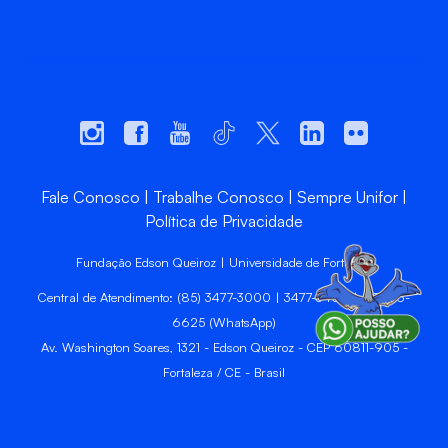
Fale Conosco
Trabalhe Conosco
Sempre Unifor
Política de Privacidade
Fundação Edson Queiroz | Universidade de Fortaleza
Central de Atendimento: (85) 3477-3000 | 3477-3400 | 99246-
6625 (WhatsApp)
Av. Washington Soares, 1321 - Edson Queiroz - CEP 60811-905 -
Fortaleza / CE - Brasil