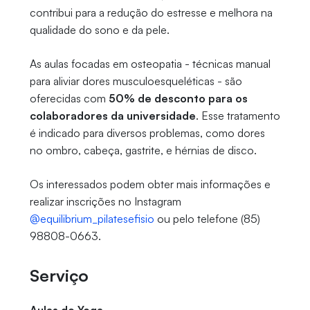
contribui para a redução do estresse e melhora na
qualidade do sono e da pele.
As aulas focadas em osteopatia - técnicas manual
para aliviar dores musculoesqueléticas - são
oferecidas com
50% de desconto para os
colaboradores da universidade
. Esse tratamento
é indicado para diversos problemas, como dores
no ombro, cabeça, gastrite, e hérnias de disco.
Os interessados podem obter mais informações e
realizar inscrições no Instagram
@equilibrium_pilatesefisio
ou pelo telefone (85)
98808-0663.
Serviço