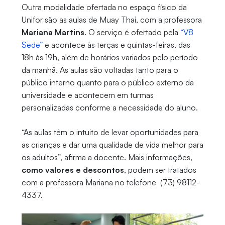
Outra modalidade ofertada no espaço físico da
Unifor são as aulas de Muay Thai, com a professora
Mariana Martins
. O serviço é ofertado pela
“V8
Sede”
e acontece às terças e quintas-feiras, das
18h às 19h, além de horários variados pelo período
da manhã. As aulas são voltadas tanto para o
público interno quanto para o público externo da
universidade e acontecem em turmas
personalizadas conforme a necessidade do aluno.
“As aulas têm o intuito de levar oportunidades para
as crianças e dar uma qualidade de vida melhor para
os adultos”, afirma a docente. Mais informações,
como valores e descontos
, podem ser tratados
com a professora Mariana no telefone (73) 98112-
4337.