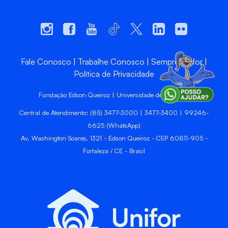
Fale Conosco
Trabalhe Conosco
Sempre Unifor
Política de Privacidade
Fundação Edson Queiroz | Universidade de Fortaleza
Central de Atendimento: (85) 3477-3000 | 3477-3400 | 99246-
6625 (WhatsApp)
Av. Washington Soares, 1321 - Edson Queiroz - CEP 60811-905 -
Fortaleza / CE - Brasil