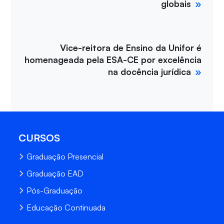
globais
Vice-reitora de Ensino da Unifor é
homenageada pela ESA-CE por excelência
na docência jurídica
CURSOS
Graduação Presencial
Graduação EAD
Pós-Graduação
Educação Continuada