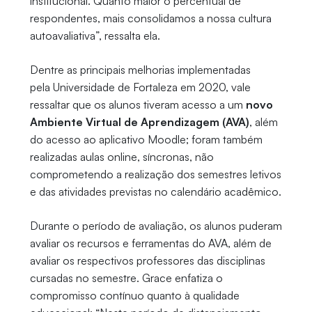
institucional. Quanto maior o percentual de
respondentes, mais consolidamos a nossa cultura
autoavaliativa”, ressalta ela.
Dentre as principais melhorias implementadas
pela Universidade de Fortaleza em 2020, vale
ressaltar que os alunos tiveram acesso a um
novo
Ambiente Virtual de Aprendizagem
(AVA)
, além
do acesso ao aplicativo Moodle; foram também
realizadas aulas online, síncronas, não
comprometendo a realização dos semestres letivos
e das atividades previstas no calendário acadêmico.
Durante o período de avaliação, os alunos puderam
avaliar os recursos e ferramentas do AVA, além de
avaliar os respectivos professores das disciplinas
cursadas no semestre. Grace enfatiza o
compromisso contínuo quanto à qualidade