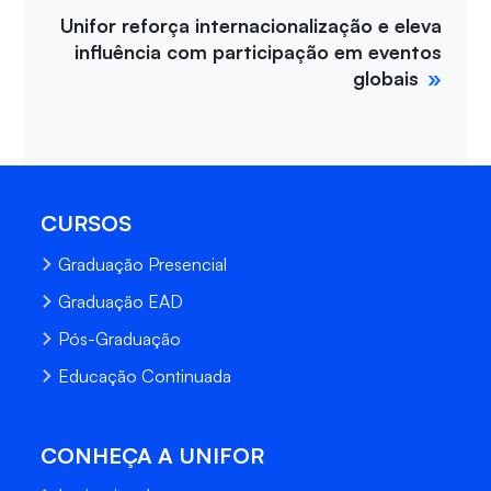
Unifor reforça internacionalização e eleva
influência com participação em eventos
globais
CURSOS
Graduação Presencial
Graduação EAD
Pós-Graduação
Educação Continuada
CONHEÇA A UNIFOR