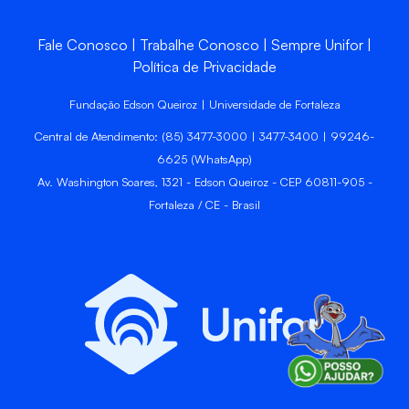
Fale Conosco
Trabalhe Conosco
Sempre Unifor
Política de Privacidade
Fundação Edson Queiroz | Universidade de Fortaleza
Central de Atendimento: (85) 3477-3000 | 3477-3400 | 99246-
6625 (WhatsApp)
Av. Washington Soares, 1321 - Edson Queiroz - CEP 60811-905 -
Fortaleza / CE - Brasil