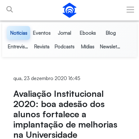
Pular para o Conteúdo principal
Notícias
Eventos
Jornal
Ebooks
Blog
Entrevistas
Revista
Podcasts
Mídias
Newsletter
qua, 23 dezembro 2020 16:45
Avaliação Institucional
2020: boa adesão dos
alunos fortalece a
implantação de melhorias
na Universidade