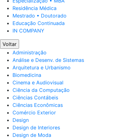
Especialização • MBA
Residência Médica
Mestrado • Doutorado
Educação Continuada
IN COMPANY
Voltar
Administração
Análise e Desenv. de Sistemas
Arquitetura e Urbanismo
Biomedicina
Cinema e Audiovisual
Ciência da Computação
Ciências Contábeis
Ciências Econômicas
Comércio Exterior
Design
Design de Interiores
Design de Moda