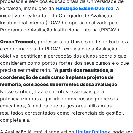
processos e serviços educacionais da Universidade de
Fortaleza, instituição da
Fundação Edson Queiroz
. A
iniciativa é realizada pelo Colegiado de Avaliação
Institucional Interna (COAVI) e operacionalizada pelo
Programa de Avaliação Institucional Interna (PROAVI).
Grace Troccoli
, professora da Universidade de Fortaleza
e coordenadora do PROAVI, explica que a Avaliação
objetiva identificar a percepção dos alunos sobre o que
consideram como pontos fortes dos seus cursos e o que
precisa ser melhorado. “
A partir dos resultados, a
coordenação de cada curso implanta projetos de
melhoria, com ações decorrentes dessa avaliação
.
Nesse sentido, traz elementos essenciais para
potencializarmos a qualidade dos nossos processos
educativos, à medida que os gestores utilizam os
resultados apresentados como referenciais de gestão”,
completa ela.
A Avaliação já está disponível no
Unifor Online
e pode ser