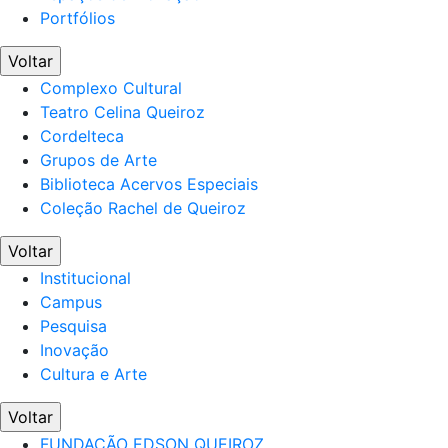
Portfólios
Voltar
Complexo Cultural
Teatro Celina Queiroz
Cordelteca
Grupos de Arte
Biblioteca Acervos Especiais
Coleção Rachel de Queiroz
Voltar
Institucional
Campus
Pesquisa
Inovação
Cultura e Arte
Voltar
FUNDAÇÃO EDSON QUEIROZ