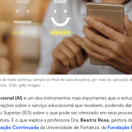
e de modo contínuo, sempre ao final de cada disciplina, por meio da aplicação de
sos. (Foto: getty Images)
cional (AI)
é um dos instrumentos mais importantes que o estud
ervações sobre o serviço educacional que recebem, podendo dar
no Superior (IES) sobre o que pode ser otimizado em seus proc
utura. É o que explica a professora Dra.
Beatriz Rosa
, gestora d
ação Continuada
da Universidade de Fortaleza, da
Fundação 