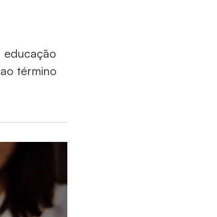
a educação
 ao término