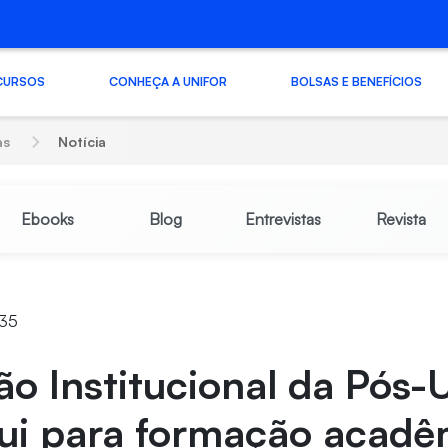
CURSOS
CONHEÇA A UNIFOR
BOLSAS E BENEFÍCIOS
as
Notícia
Ebooks
Blog
Entrevistas
Revista
:35
ão Institucional da Pós-
bui para formação acadê