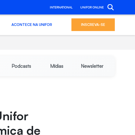
INTERNATIONAL
UNIFOR ONLINE
ACONTECE NA UNIFOR
INSCREVA-SE
Podcasts
Mídias
Newsletter
Unifor
mica de