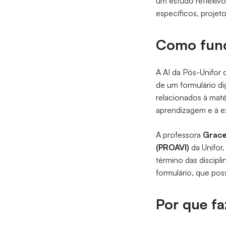
um estudo reflexivo
específicos, projet
Como fun
A AI da Pós-Unifor 
de um formulário di
relacionados à maté
aprendizagem e à e
A professora
Grace
(PROAVI)
da Unifor
término das discip
formulário, que pos
Por que fa