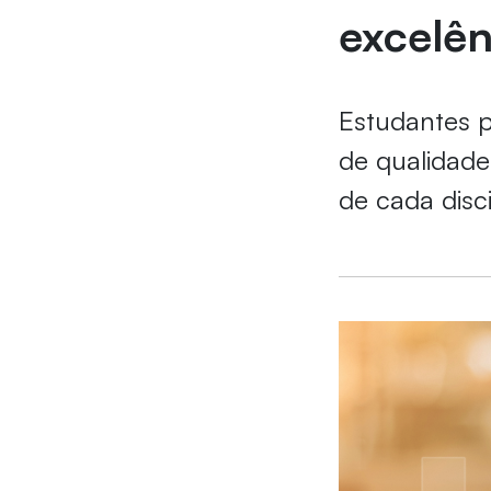
excelên
Estudantes 
de qualidade
de cada disc