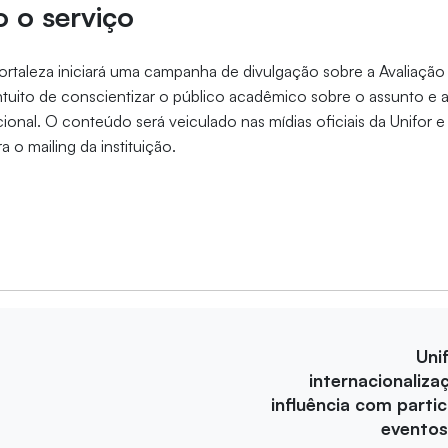
 o serviço
ortaleza iniciará uma campanha de divulgação sobre a Avaliação 
ntuito de conscientizar o público acadêmico sobre o assunto e
cional. O conteúdo será veiculado nas mídias oficiais da Unifor 
a o mailing da instituição.
Uni
internacionaliza
influência com parti
eventos