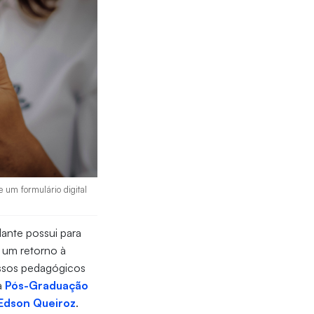
 um formulário digital
ante possui para
 um retorno à
essos pedagógicos
a
Pós-Graduação
Edson Queiroz
.