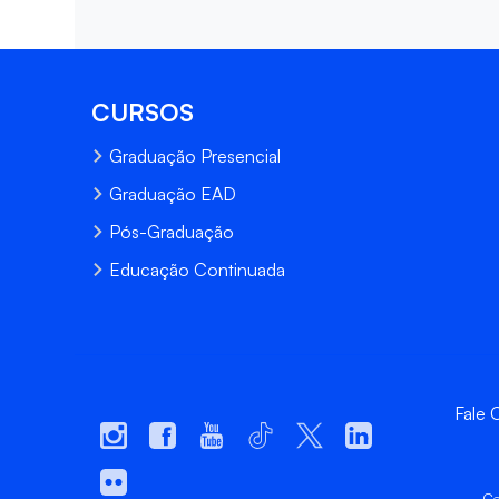
CURSOS
Graduação Presencial
Graduação EAD
Pós-Graduação
Educação Continuada
Fale
Ce