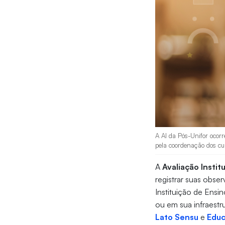
A AI da Pós-Unifor ocorr
pela coordenação dos cur
A
Avaliação Institu
registrar suas obs
Instituição de Ensi
ou em sua infraestr
Lato Sensu
e
Educ