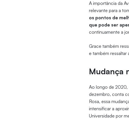
A importância da Av
relevante para a to
os pontos de melh
que pode ser ape
continuamente a jo
Grace também ressal
e também ressaltar 
Mudança n
Ao longo de 2020, a
dezembro, conta c
Rosa, essa mudança 
intensificar a apro
Universidade por me