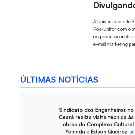
Divulgando
A Universidade de F
Pós-Unifor com o i
no processo institu
e-mail marketing par
ÚLTIMAS NOTÍCIAS
Sindicato dos Engenheiros no
Ceará realiza visita técnica às
obras do Complexo Cultural
Yolanda e Edson Queiroz