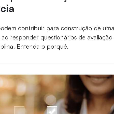
cia
podem contribuir para construção de um
 ao responder questionários de avaliação
iplina. Entenda o porquê.