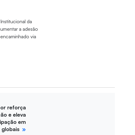
Institucional da
 aumentar a adesão
e encaminhado via
for reforça
ção e eleva
cipação em
 globais