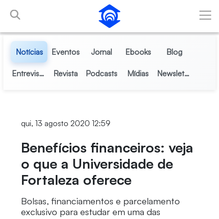
Pular para o Conteúdo principal
Notícias
Eventos
Jornal
Ebooks
Blog
Entrevistas
Revista
Podcasts
Mídias
Newsletter
qui, 13 agosto 2020 12:59
Benefícios financeiros: veja
o que a Universidade de
Fortaleza oferece
Bolsas, financiamentos e parcelamento
exclusivo para estudar em uma das