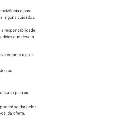
onvivência e para
a, alguns cuidados.
 a responsabilidade
medidas que devem
ve durante a aula;
ido seu
u curso para as
poderá se dar pelos
cal da oferta.