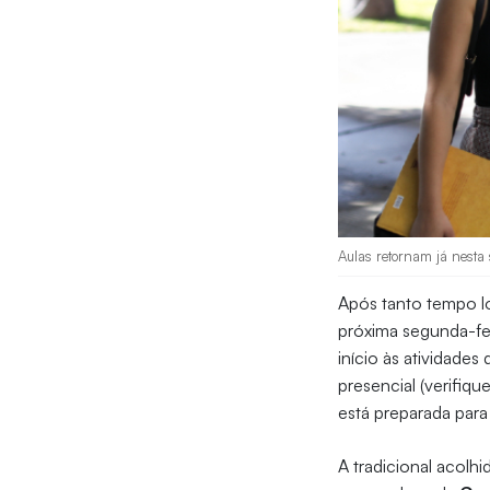
Aulas retornam já nesta 
Após tanto tempo lo
próxima segunda-fe
início às atividades
presencial (verifiq
está preparada par
A tradicional acolh