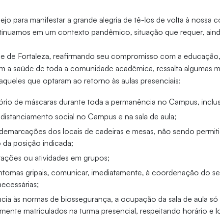
jo para manifestar a grande alegria de tê-los de volta à nossa c
tinuamos em um contexto pandêmico, situação que requer, aind
ade de Fortaleza, reafirmando seu compromisso com a educação,
m a saúde de toda a comunidade acadêmica, ressalta algumas 
aqueles que optaram ao retorno às aulas presenciais:
ório de máscaras durante toda a permanência no Campus, inclusi
 distanciamento social no Campus e na sala de aula;
 demarcações dos locais de cadeiras e mesas, não sendo permit
da posição indicada;
rações ou atividades em grupos;
ntomas gripais, comunicar, imediatamente, à coordenação do se
necessárias;
cia às normas de biossegurança, a ocupação da sala de aula só 
mente matriculados na turma presencial, respeitando horário e lo