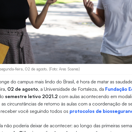
segunda-feira, 02 de agosto. (Foto: Ares Soares)
nge do campus mais lindo do Brasil, é hora de matar as saudades
ira,
02 de agosto
, a Universidade de Fortaleza, da
Fundação E
 do
semestre letivo 2021.2
com aulas acontecendo em modalid
ue as circunstâncias de retorno às aulas com a coordenação de se
a receber você seguindo todos os
protocolos de biosseguran
ida não poderia deixar de acontecer: ao longo das primeiras sema