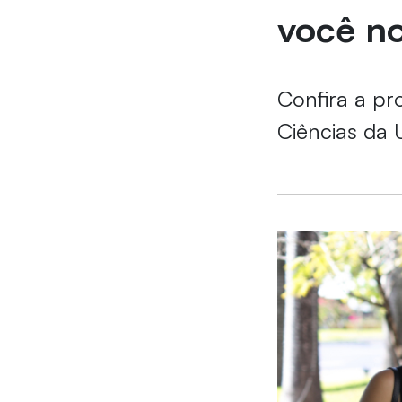
você n
Confira a p
Ciências da 