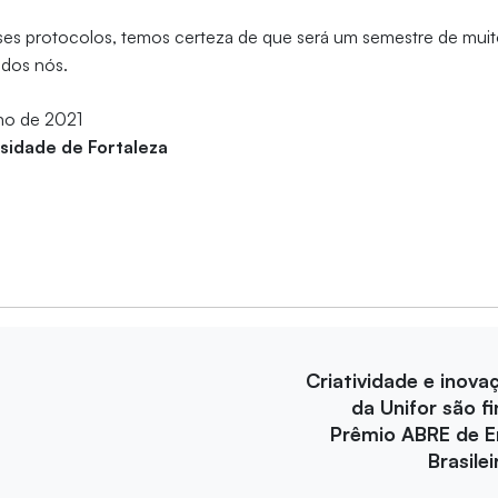
s protocolos, temos certeza de que será um semestre de muito
odos nós.
lho de 2021
rsidade de Fortaleza
Criatividade e inova
da Unifor são fi
Prêmio ABRE de 
Brasile