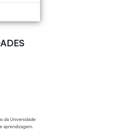
DADES
s da Universidade
 e aprendizagem.