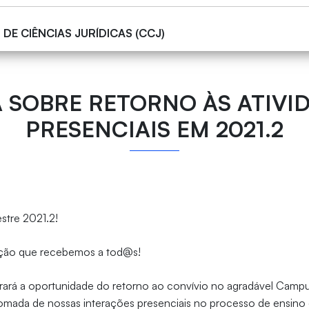
DE CIÊNCIAS JURÍDICAS (CCJ)
 SOBRE RETORNO ÀS ATIVI
PRESENCIAIS EM 2021.2
tre 2021.2!
ação que recebemos a tod@s!
trará a oportunidade do retorno ao convívio no agradável Campu
etomada de nossas interações presenciais no processo de ensino