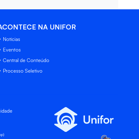
ACONTECE NA UNIFOR
Notícias
Eventos
Central de Conteúdo
Processo Seletivo
cidade
pp)