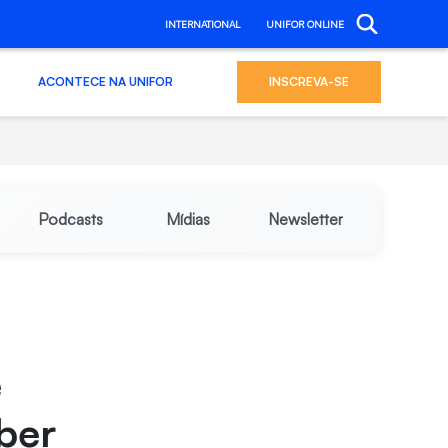
INTERNATIONAL
UNIFOR ONLINE
ACONTECE NA UNIFOR
INSCREVA-SE
Podcasts
Mídias
Newsletter
e
ber