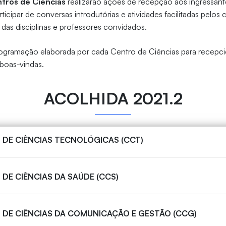
tros de Ciências
realizarão ações de recepção aos ingressante
ticipar de conversas introdutórias e atividades facilitadas pelo
 das disciplinas e professores convidados.
programação elaborada por cada Centro de Ciências para recepci
boas-vindas.
ACOLHIDA 2021.2
DE CIÊNCIAS TECNOLÓGICAS (CCT)
DE CIÊNCIAS DA SAÚDE (CCS)
DE CIÊNCIAS DA COMUNICAÇÃO E GESTÃO (CCG)