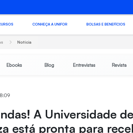
CURSOS
CONHEÇA A UNIFOR
BOLSAS E BENEFÍCIOS
as
Notícia
Ebooks
Blog
Entrevistas
Revista
18:09
ndas! A Universidade d
za está pronta para rece