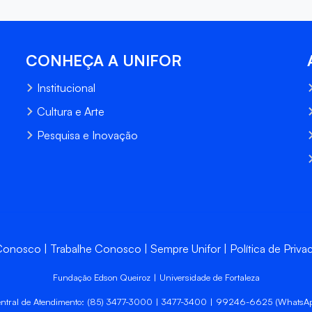
CONHEÇA A UNIFOR
Institucional
Cultura e Arte
Pesquisa e Inovação
 Conosco
Trabalhe Conosco
Sempre Unifor
Política de Priva
Fundação Edson Queiroz | Universidade de Fortaleza
ntral de Atendimento: (85) 3477-3000 | 3477-3400 | 99246-6625 (WhatsA