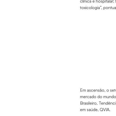
clínica e hospitalar
toxicologia”, pontu
Em ascensão, o seto
mercado do mundo,
Brasileiro, Tendênc
em saúde, QVIA.