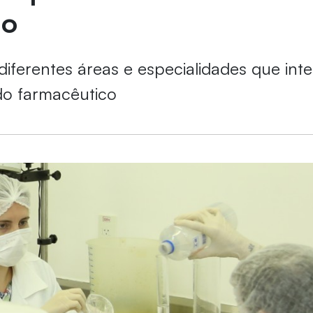
do
iferentes áreas e especialidades que inte
 do farmacêutico