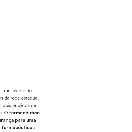
 Transplante de
s da rede estadual,
 dois públicos de
s.
O farmacêutico
urança para uma
ós farmacêuticos