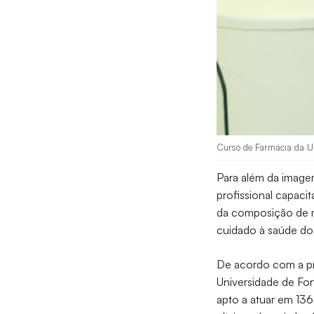
Curso de Farmácia da Uni
Para além da imagem
profissional capacit
da composição de m
cuidado à saúde do 
De acordo com a p
Universidade de Fort
apto a atuar em 136 