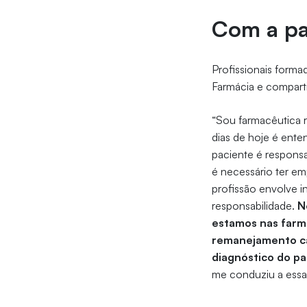
Com a pa
Profissionais forma
Farmácia e compart
“Sou farmacêutica r
dias de hoje é ente
paciente é respons
é necessário ter e
profissão envolve in
responsabilidade.
Nó
estamos nas farm
remanejamento cas
diagnóstico do p
me conduziu a essa