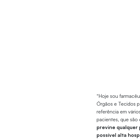
“Hoje sou farmacêut
Órgãos e Tecidos pe
referência em vári
pacientes, que são
previne qualquer
possível alta hosp