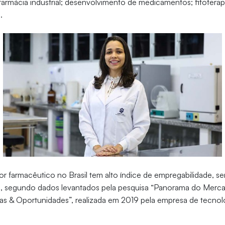
; farmácia industrial; desenvolvimento de medicamentos; fitoterap
a.
r farmacêutico no Brasil tem alto índice de empregabilidade, s
 segundo dados levantados pela pesquisa “Panorama do Merc
ias & Oportunidades”, realizada em 2019 pela empresa de tecnol