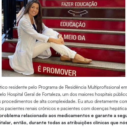
ico residente pelo Programa de Residência Multiprofissional em
lo Hospital Geral de Fortaleza, um dos maiores hospitais público
os procedimentos de alta complexidade. Eu atuo diretamente com
 os pacientes renais crônicos e pacientes com doenças hepática
 problema relacionado aos medicamentos e garante a seg
italar, então, durante todas as atribuições clínicas que n