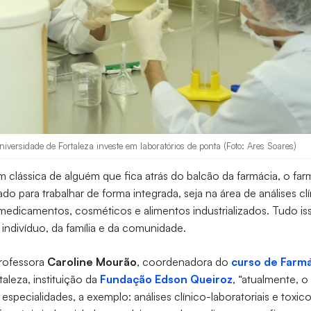
versidade de Fortaleza investe em laboratórios de ponta (Foto: Ares Soares)
 clássica de alguém que fica atrás do balcão da farmácia, o fa
ado para trabalhar de forma integrada, seja na área de análises c
edicamentos, cosméticos e alimentos industrializados. Tudo is
indivíduo, da família e da comunidade.
rofessora
Caroline Mourão
, coordenadora do
curso de Farm
aleza, instituição da
Fundação Edson Queiroz
, “atualmente, 
especialidades, a exemplo: análises clínico-laboratoriais e toxic