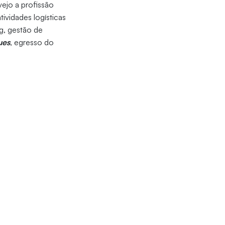
ejo a profissão
tividades logísticas
g, gestão de
ues
,
egresso do