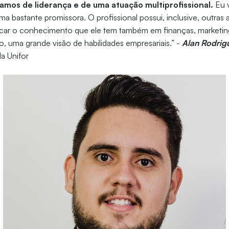
amos de liderança e de uma atuação multiprofissional.
Eu v
a bastante promissora. O profissional possui, inclusive, outras a
car o conhecimento que ele tem também em finanças, marketin
o, uma grande visão de habilidades empresariais.” -
Alan Rodrig
da Unifor