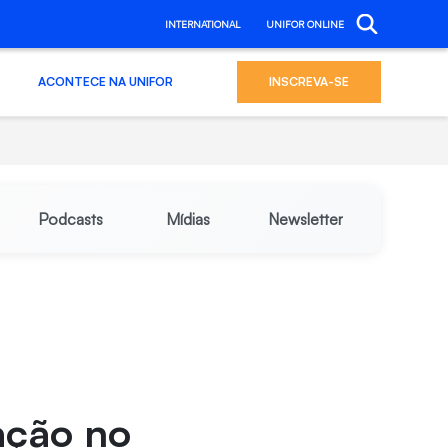
INTERNATIONAL
UNIFOR ONLINE
ACONTECE NA UNIFOR
INSCREVA-SE
Podcasts
Mídias
Newsletter
ação no