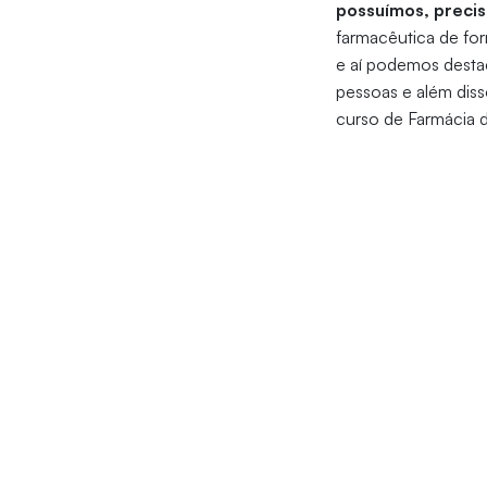
possuímos, precis
farmacêutica de form
e aí podemos desta
pessoas e além diss
curso de Farmácia 