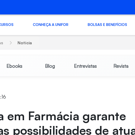
CURSOS
CONHEÇA A UNIFOR
BOLSAS E BENEFÍCIOS
as
Notícia
Ebooks
Blog
Entrevistas
Revista
:16
ra em Farmácia garante
as possibilidades de atu