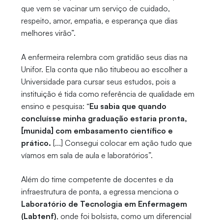
que vem se vacinar um serviço de cuidado,
respeito, amor, empatia, e esperança que dias
melhores virão”.
A enfermeira relembra com gratidão seus dias na
Unifor. Ela conta que não titubeou ao escolher a
Universidade para cursar seus estudos, pois a
instituição é tida como referência de qualidade em
ensino e pesquisa: “
Eu sabia que quando
concluísse minha graduação estaria pronta,
[munida] com embasamento científico e
prático.
[...] Consegui colocar em ação tudo que
víamos em sala de aula e laboratórios”.
Além do time competente de docentes e da
infraestrutura de ponta, a egressa menciona o
Laboratório de Tecnologia em Enfermagem
(Labtenf)
, onde foi bolsista, como um diferencial