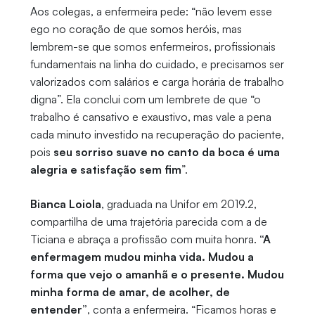
Aos colegas, a enfermeira pede: “não levem esse
ego no coração de que somos heróis, mas
lembrem-se que somos enfermeiros, profissionais
fundamentais na linha do cuidado, e precisamos ser
valorizados com salários e carga horária de trabalho
digna”. Ela conclui com um lembrete de que “o
trabalho é cansativo e exaustivo, mas vale a pena
cada minuto investido na recuperação do paciente,
pois
seu sorriso suave no canto da boca é uma
alegria e satisfação sem fim
”.
Bianca Loiola
, graduada na Unifor em 2019.2,
compartilha de uma trajetória parecida com a de
Ticiana e abraça a profissão com muita honra.
“A
enfermagem mudou minha vida. Mudou a
forma que vejo o amanhã e o presente. Mudou
minha forma de amar, de acolher, de
entender”
, conta a enfermeira. “Ficamos horas e