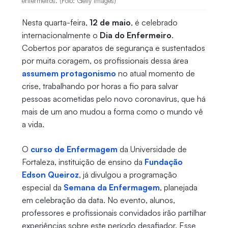
enfermeiros. (Foto: Getty Images)
Nesta quarta-feira,
12 de maio
, é celebrado
internacionalmente o
Dia do Enfermeiro
.
Cobertos por aparatos de segurança e sustentados
por muita coragem, os profissionais dessa área
assumem protagonismo
no atual momento de
crise, trabalhando por horas a fio para salvar
pessoas acometidas pelo novo coronavírus, que há
mais de um ano mudou a forma como o mundo vê
a vida.
O
curso de Enfermagem
da Universidade de
Fortaleza, instituição de ensino da
Fundação
Edson Queiroz
, já divulgou a programação
especial da
Semana da Enfermagem
, planejada
em celebração da data. No evento, alunos,
professores e profissionais convidados irão partilhar
experiências sobre este período desafiador. Esse