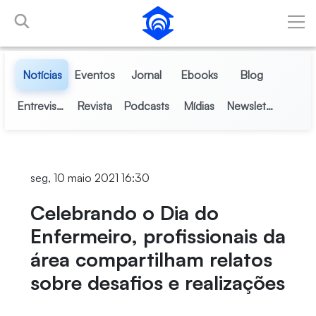
Pular para o Conteúdo principal
Notícias
Eventos
Jornal
Ebooks
Blog
Entrevistas
Revista
Podcasts
Mídias
Newsletter
seg, 10 maio 2021 16:30
Celebrando o Dia do
Enfermeiro, profissionais da
área compartilham relatos
sobre desafios e realizações