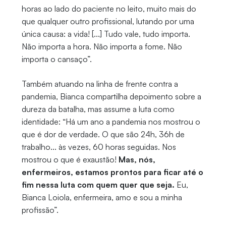
horas ao lado do paciente no leito, muito mais do
que qualquer outro profissional, lutando por uma
única causa: a vida! [...] Tudo vale, tudo importa.
Não importa a hora. Não importa a fome. Não
importa o cansaço”.
Também atuando na linha de frente contra a
pandemia, Bianca compartilha depoimento sobre a
dureza da batalha, mas assume a luta como
identidade: “Há um ano a pandemia nos mostrou o
que é dor de verdade. O que são 24h, 36h de
trabalho... às vezes, 60 horas seguidas. Nos
mostrou o que é exaustão!
Mas, nós,
enfermeiros, estamos prontos para ficar até o
fim nessa luta com quem quer que seja.
Eu,
Bianca Loiola, enfermeira, amo e sou a minha
profissão”.