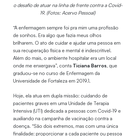
o desafio de atuar na linha de frente contra a Covid-
19. (Fotos: Acervo Pessoal)
“A enfermagem sempre foi pra mim uma profissão
de sonhos. Era algo que fazia meus olhos
brilharem. O ato de cuidar e ajudar uma pessoa em
sua recuperação física e mental é indescritível.
Além do mais, o ambiente hospitalar era um local
onde me enxergava”, conta
Ticiana Barros
, que
graduou-se no curso de Enfermagem da
Universidade de Fortaleza em 2019.1.
Hoje, ela atua em dupla missão: cuidando de
pacientes graves em uma Unidade de Terapia
Intensiva (UTI) dedicada a pessoas com Covid-19 e
auxiliando na campanha de vacinação contra a
doença. “São dois extremos, mas com uma única
finalidade: proporcionar a cada paciente ou pessoa