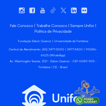
Fale Conosco
Trabalhe Conosco
Sempre Unifor
Política de Privacidade
Fundação Edson Queiroz | Universidade de Fortaleza
Central de Atendimento: (85) 3477-3000 | 3477-3400 | 99246-
6625 (WhatsApp)
Av. Washington Soares, 1321 - Edson Queiroz - CEP 60811-905 -
Fortaleza / CE - Brasil