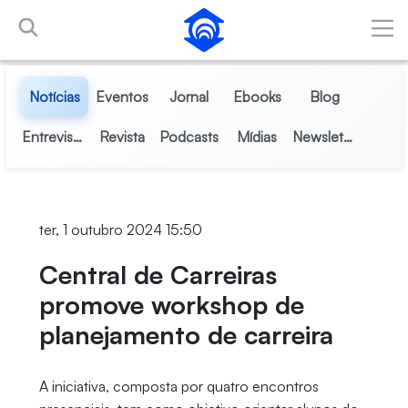
Pular para o Conteúdo principal
Notícias
Eventos
Jornal
Ebooks
Blog
Entrevistas
Revista
Podcasts
Mídias
Newsletter
ter, 1 outubro 2024 15:50
Central de Carreiras
promove workshop de
planejamento de carreira
A iniciativa, composta por quatro encontros