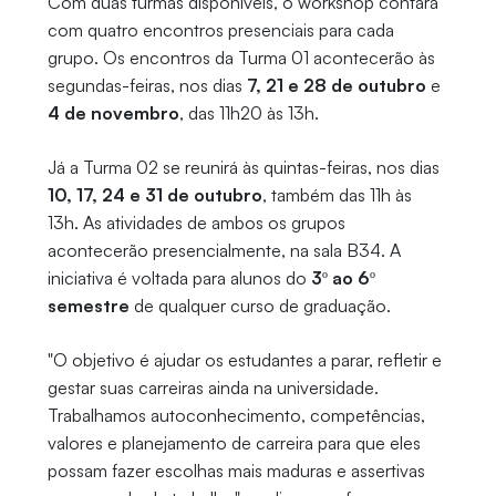
Com duas turmas disponíveis, o workshop contará
com quatro encontros presenciais para cada
grupo. Os encontros da Turma 01 acontecerão às
segundas-feiras, nos dias
7, 21 e 28 de outubro
e
4 de novembro
, das 11h20 às 13h.
Já a Turma 02 se reunirá às quintas-feiras, nos dias
10, 17, 24 e 31 de outubro
, também das 11h às
13h. As atividades de ambos os grupos
acontecerão presencialmente, na sala B34. A
iniciativa é voltada para alunos do
3º ao 6º
semestre
de qualquer curso de graduação.
"O objetivo é ajudar os estudantes a parar, refletir e
gestar suas carreiras ainda na universidade.
Trabalhamos autoconhecimento, competências,
valores e planejamento de carreira para que eles
possam fazer escolhas mais maduras e assertivas