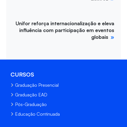
Unifor reforça internacionalização e eleva
influência com participação em eventos
globais
CURSOS
Graduação Presencial
Graduação EAD
Pós-Graduação
Educação Continuada