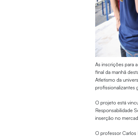
As inscrições para 
final da manhã dest
Atletismo da univer
profissionalizantes g
O projeto está vinc
Responsabilidade S
inserção no mercad
O professor Carlos 