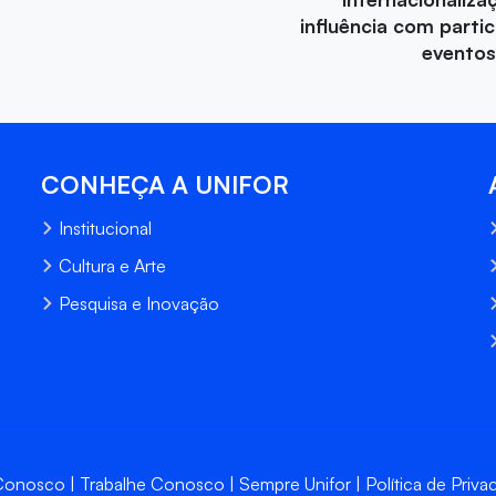
influência com parti
eventos
CONHEÇA A UNIFOR
Institucional
Cultura e Arte
Pesquisa e Inovação
 Conosco
Trabalhe Conosco
Sempre Unifor
Política de Priva