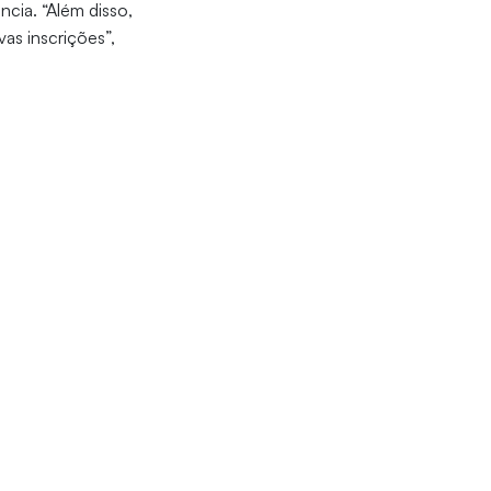
cia. “Além disso,
as inscrições”,