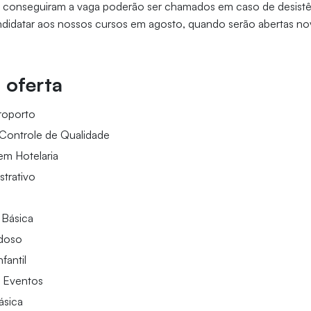
 conseguiram a vaga poderão ser chamados em caso de desistên
didatar aos nossos cursos em agosto, quando serão abertas nov
 oferta
roporto
 Controle de Qualidade
em Hotelaria
strativo
 Básica
Idoso
fantil
 Eventos
ásica