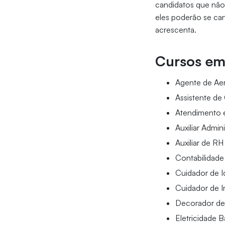
candidatos que não
eles poderão se can
acrescenta.
Cursos em
Agente de Ae
Assistente de
Atendimento 
Auxiliar Admini
Auxiliar de RH
Contabilidade
Cuidador de 
Cuidador de In
Decorador de
Eletricidade B