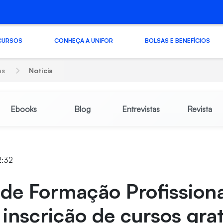
CURSOS
CONHEÇA A UNIFOR
BOLSAS E BENEFÍCIOS
as
Notícia
Ebooks
Blog
Entrevistas
Revista
2:32
de Formação Profissiona
 inscrição de cursos gra