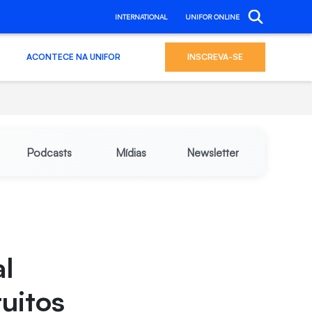
INTERNATIONAL
UNIFOR ONLINE
ACONTECE NA UNIFOR
INSCREVA-SE
Podcasts
Mídias
Newsletter
l
tuitos