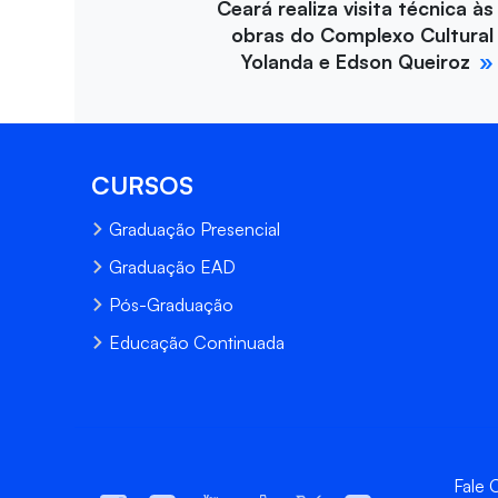
Ceará realiza visita técnica às
obras do Complexo Cultural
Yolanda e Edson Queiroz
CURSOS
Graduação Presencial
Graduação EAD
Pós-Graduação
Educação Continuada
Fale