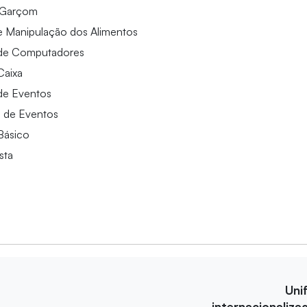
 Garçom
e Manipulação dos Alimentos
de Computadores
Caixa
de Eventos
a de Eventos
Básico
sta
Uni
internacionaliza