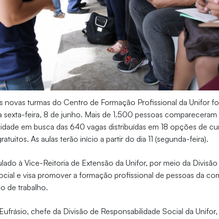
as novas turmas do Centro de Formação Profissional da Unifor f
a sexta-feira, 8 de junho. Mais de 1.500 pessoas compareceram
sidade em busca das 640 vagas distribuídas em 18 opções de cu
ratuitos. As aulas terão início a partir do dia 11 (segunda-feira).
ulado à Vice-Reitoria de Extensão da Unifor, por meio da Divisão
ocial e visa promover a formação profissional de pessoas da c
o de trabalho.
Eufrásio, chefe da Divisão de Responsabilidade Social da Unifor