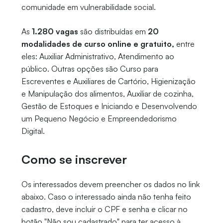
comunidade em vulnerabilidade social.
As
1.280 vagas
são distribuídas em
20
modalidades de curso online e gratuito,
entre
eles: Auxiliar Administrativo, Atendimento ao
público. Outras opções são Curso para
Escreventes e Auxiliares de Cartório, Higienização
e Manipulação dos alimentos, Auxiliar de cozinha,
Gestão de Estoques e Iniciando e Desenvolvendo
um Pequeno Negócio e Empreendedorismo
Digital.
Como se inscrever
Os interessados devem preencher os dados no link
abaixo. Caso o interessado ainda não tenha feito
cadastro, deve incluir o CPF e senha e clicar no
botão "Não sou cadastrado" para ter acesso à