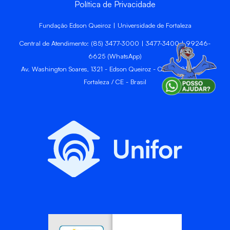
Política de Privacidade
Fundação Edson Queiroz | Universidade de Fortaleza
Central de Atendimento: (85) 3477-3000 | 3477-3400 | 99246-
6625 (WhatsApp)
Av. Washington Soares, 1321 - Edson Queiroz - CEP 60811-905 -
Fortaleza / CE - Brasil