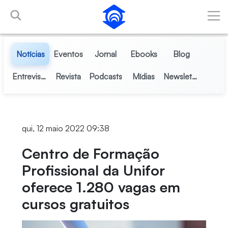
Pular para o Conteúdo principal
Notícias
Eventos
Jornal
Ebooks
Blog
Entrevistas
Revista
Podcasts
Mídias
Newsletter
qui, 12 maio 2022 09:38
Centro de Formação
Profissional da Unifor
oferece 1.280 vagas em
cursos gratuitos