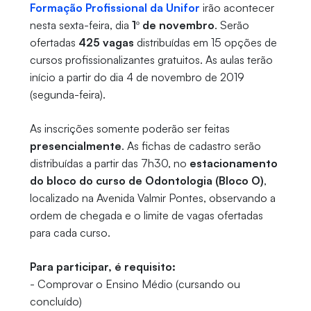
Formação Profissional da Unifor
irão acontecer
nesta sexta-feira, dia
1º de novembro
. Serão
ofertadas
425 vagas
distribuídas em 15 opções de
cursos profissionalizantes gratuitos. As aulas terão
início a partir do dia 4 de novembro de 2019
(segunda-feira).
As inscrições somente poderão ser feitas
presencialmente
. As fichas de cadastro serão
distribuídas a partir das 7h30, no
estacionamento
do bloco do curso de Odontologia (Bloco O)
,
localizado na Avenida Valmir Pontes, observando a
ordem de chegada e o limite de vagas ofertadas
para cada curso.
Para participar, é requisito:
- Comprovar o Ensino Médio (cursando ou
concluído)