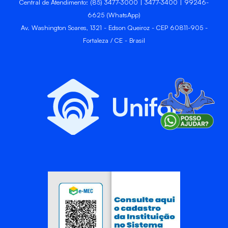
Central de Atendimento: (85) 3477-3000 | 3477-3400 | 99246-
6625 (WhatsApp)
Av. Washington Soares, 1321 - Edson Queiroz - CEP 60811-905 -
Fortaleza / CE - Brasil