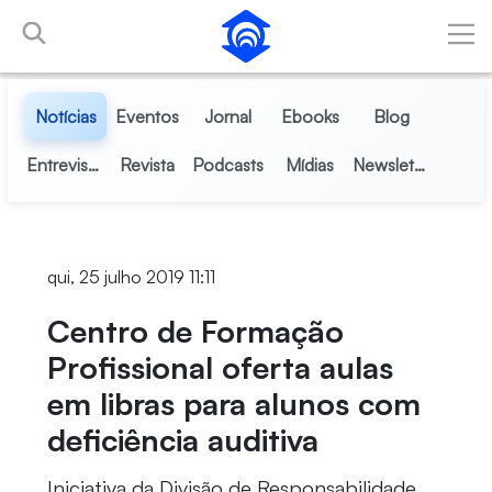
Pular para o Conteúdo principal
Notícias
Eventos
Jornal
Ebooks
Blog
Entrevistas
Revista
Podcasts
Mídias
Newsletter
qui, 25 julho 2019 11:11
Centro de Formação
Profissional oferta aulas
em libras para alunos com
deficiência auditiva
Iniciativa da Divisão de Responsabilidade