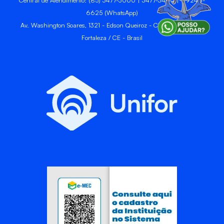
6625 (WhatsApp)
Av. Washington Soares, 1321 - Edson Queiroz - CEP 60811-905 -
Fortaleza / CE - Brasil