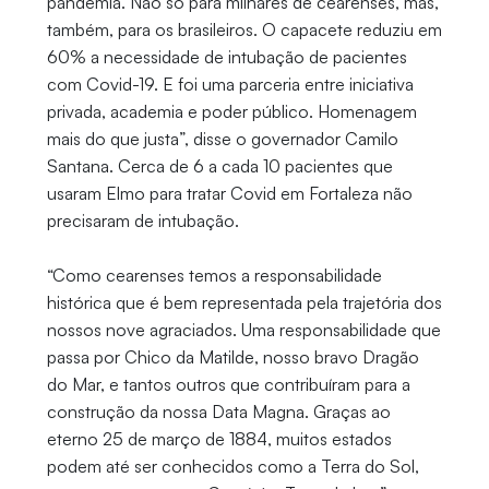
pandemia. Não só para milhares de cearenses, mas,
também, para os brasileiros. O capacete reduziu em
60% a necessidade de intubação de pacientes
com Covid-19. E foi uma parceria entre iniciativa
privada, academia e poder público. Homenagem
mais do que justa”, disse o governador Camilo
Santana. Cerca de 6 a cada 10 pacientes que
usaram Elmo para tratar Covid em Fortaleza não
precisaram de intubação.
“Como cearenses temos a responsabilidade
histórica que é bem representada pela trajetória dos
nossos nove agraciados. Uma responsabilidade que
passa por Chico da Matilde, nosso bravo Dragão
do Mar, e tantos outros que contribuíram para a
construção da nossa Data Magna. Graças ao
eterno 25 de março de 1884, muitos estados
podem até ser conhecidos como a Terra do Sol,