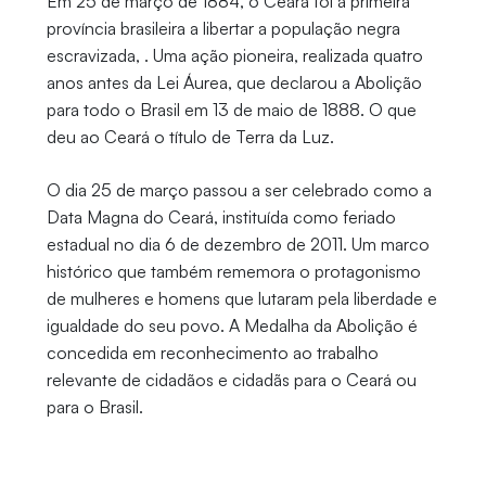
Em 25 de março de 1884, o Ceará foi a primeira
província brasileira a libertar a população negra
escravizada, . Uma ação pioneira, realizada quatro
anos antes da Lei Áurea, que declarou a Abolição
para todo o Brasil em 13 de maio de 1888. O que
deu ao Ceará o título de Terra da Luz.
O dia 25 de março passou a ser celebrado como a
Data Magna do Ceará, instituída como feriado
estadual no dia 6 de dezembro de 2011. Um marco
histórico que também rememora o protagonismo
de mulheres e homens que lutaram pela liberdade e
igualdade do seu povo. A Medalha da Abolição é
concedida em reconhecimento ao trabalho
relevante de cidadãos e cidadãs para o Ceará ou
para o Brasil.