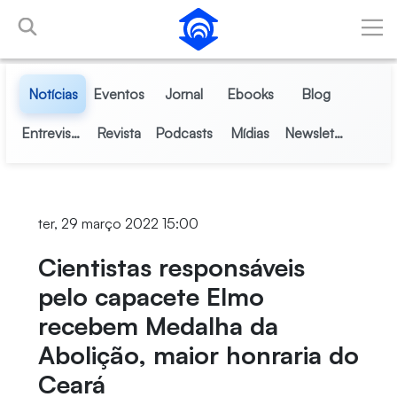
Pular para o Conteúdo principal
Notícias
Eventos
Jornal
Ebooks
Blog
Entrevistas
Revista
Podcasts
Mídias
Newsletter
ter, 29 março 2022 15:00
Cientistas responsáveis
pelo capacete Elmo
recebem Medalha da
Abolição, maior honraria do
Ceará