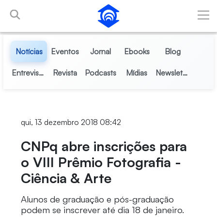
Pular para o Conteúdo principal
Notícias
Eventos
Jornal
Ebooks
Blog
Entrevistas
Revista
Podcasts
Mídias
Newsletter
qui, 13 dezembro 2018 08:42
CNPq abre inscrições para
o VIII Prêmio Fotografia -
Ciência & Arte
Alunos de graduação e pós-graduação
podem se inscrever até dia 18 de janeiro.