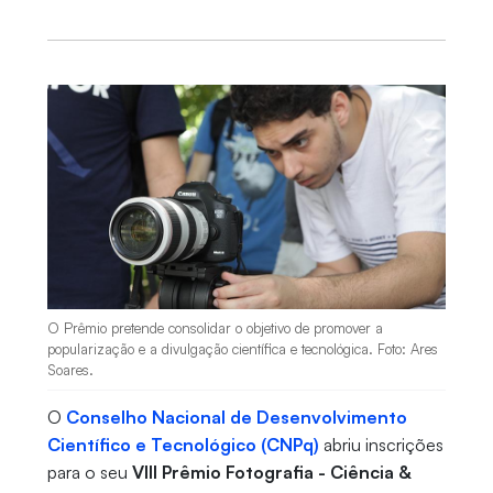
O Prêmio pretende consolidar o objetivo de promover a
popularização e a divulgação científica e tecnológica. Foto: Ares
Soares.
O
Conselho Nacional de Desenvolvimento
Científico e Tecnológico (CNPq)
abriu inscrições
para o seu
VIII Prêmio Fotografia - Ciência &