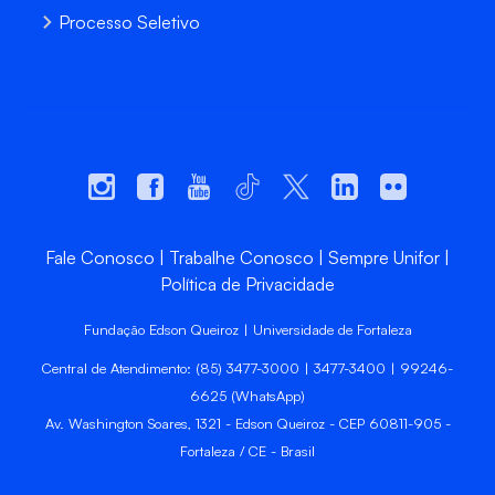
Processo Seletivo
Fale Conosco
Trabalhe Conosco
Sempre Unifor
Política de Privacidade
Fundação Edson Queiroz | Universidade de Fortaleza
Central de Atendimento: (85) 3477-3000 | 3477-3400 | 99246-
6625 (WhatsApp)
Av. Washington Soares, 1321 - Edson Queiroz - CEP 60811-905 -
Fortaleza / CE - Brasil