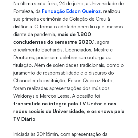
Na última sexta-feira, 24 de julho, a Universidade de
Fortaleza, da
Fundação Edson Queiroz
, realizou
sua primeira cerimônia de Colação de Grau à
distância. O formato adotado permitiu que, mesmo
diante da pandemia,
mais de 1.800
concludentes do semestre 2020.1
, agora
oficialmente Bacharéis, Licenciados, Mestre e
Doutores, pudessem celebrar sua outorga ou
titulação. Além de solenidades tradicionais, como o
juramento de responsabilidade e o discurso do
Chanceler da instituição, Edson Queiroz Neto,
foram realizadas apresentações dos músicos
Waldonys e Marcos Lessa. A ocasião foi
transmitida na íntegra pela TV Unifor e nas
redes sociais da Universidade, e os shows pela
TV Diário
.
Iniciada às 20h15min, com apresentação da