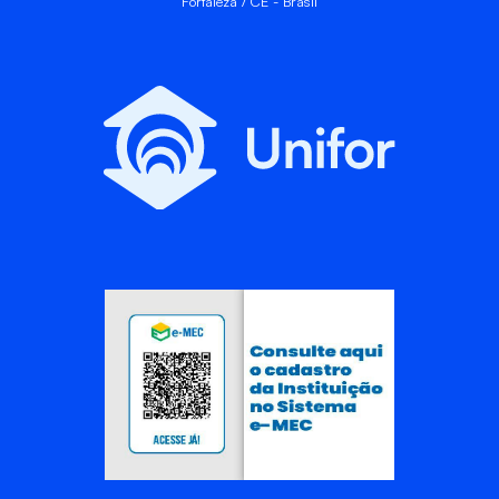
Fortaleza / CE - Brasil