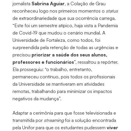
jornalista
Sabrina Aguiar
, a Colação de Grau
reconheceu logo nos primeiros momentos o
status
de extraordinariedade que sua ocorrência carrega.
“Este foi um semestre atípico, haja vista a Pandemia
de Covid-19 que mudou o cenário mundial. A
Universidade de Fortaleza, como todos, foi
surpreendida pela retenção de todas as urgências e
precisou
priorizar a saúde dos seus alunos,
professores e funcionários
”, ressaltou a repórter.
Ela prosseguiu: “o trabalho, entretanto,
permaneceu contínuo, pois todos os profissionais
da Universidade se mantiveram em atividades
remotas, trabalhando para minimizar os impactos
negativos da mudança”.
Adaptar a cerimônia para que fosse televisionada e
transmitida por
streaming
foi a solução encontrada
pela Unifor para que os estudantes pudessem
viver