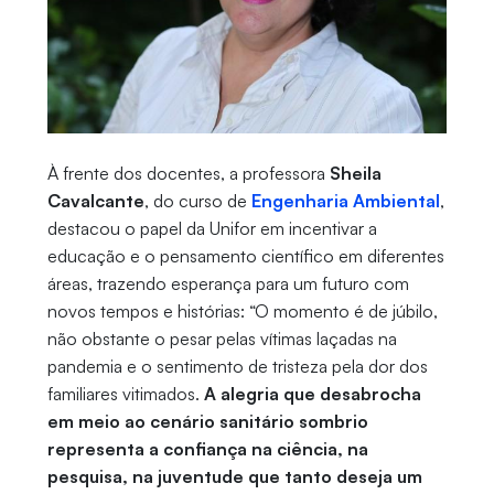
À frente dos docentes, a professora
Sheila
Cavalcante
, do curso de
Engenharia Ambiental
,
destacou o papel da Unifor em incentivar a
educação e o pensamento científico em diferentes
áreas, trazendo esperança para um futuro com
novos tempos e histórias: “O momento é de júbilo,
não obstante o pesar pelas vítimas laçadas na
pandemia e o sentimento de tristeza pela dor dos
familiares vitimados.
A alegria que desabrocha
em meio ao cenário sanitário sombrio
representa a confiança na ciência, na
pesquisa, na juventude que tanto deseja um