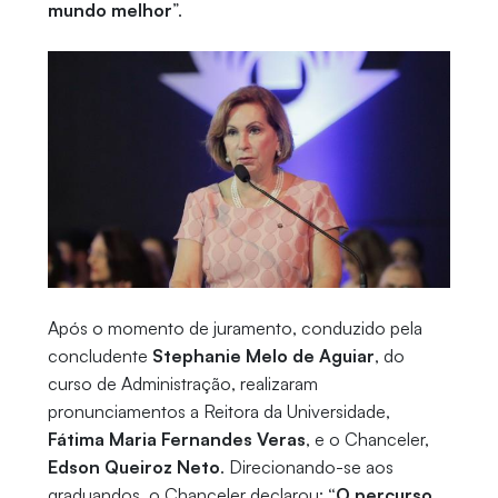
mundo melhor
”.
Após o momento de juramento, conduzido pela
concludente
Stephanie Melo de Aguiar
, do
curso de Administração, realizaram
pronunciamentos a Reitora da Universidade,
Fátima Maria Fernandes Veras
, e o Chanceler,
Edson Queiroz Neto
. Direcionando-se aos
graduandos, o Chanceler declarou:
“O percurso