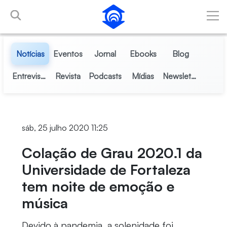
Pular para o Conteúdo principal
Notícias
Eventos
Jornal
Ebooks
Blog
Entrevistas
Revista
Podcasts
Mídias
Newsletter
sáb, 25 julho 2020 11:25
Colação de Grau 2020.1 da
Universidade de Fortaleza
tem noite de emoção e
música
Devido à pandemia, a solenidade foi