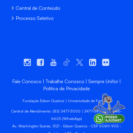
Central de Conteúdo
Processo Seletivo
Fale Conosco
Trabalhe Conosco
Sempre Unifor
Política de Privacidade
Fundação Edson Queiroz | Universidade de Fortaleza
Central de Atendimento: (85) 3477-3000 | 3477-3400 | 99246-
6625 (WhatsApp)
Av. Washington Soares, 1321 - Edson Queiroz - CEP 60811-905 -