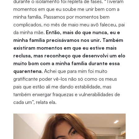
durante o isolamento foi repleta de fases. “Tiveram
momentos em que eu soube me unir bem com a
minha família. Passamos por momentos bem
complicados, no mês de maio meu avô faleceu, pai
da minha mãe.
Então, mais do que nunca, eu e
minha família precisávamos nos unir. Também
existiram momentos em que eu estive mais
reclusa, mas reconheço que desenvolvi um elo
muito bom com a minha família durante essa
quarentena
. Achei que para mim foi muito
gratificante poder vê-los não só como os meus
pais que estão ali me dando estabilidade, mas
também enxergar fraquezas e vulnerabilidades de
cada um”, relata ela.