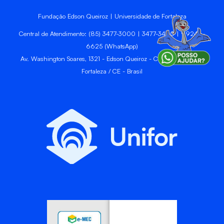
Fundação Edson Queiroz | Universidade de Fortaleza
Central de Atendimento: (85) 3477-3000 | 3477-3400 | 99246-
6625 (WhatsApp)
Av. Washington Soares, 1321 - Edson Queiroz - CEP 60811-905 -
Fortaleza / CE - Brasil