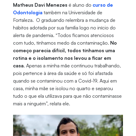
Matheus Davi Menezes
é aluno do
curso de
Odontologia
também na Universidade de
Fortaleza. O graduando relembra a mudança de
hábitos adotada por sua família logo no início do
alerta de pandemia. “Todos ficamos atenciosos
com tudo, tínhamos medo da contaminação.
No
começo parecia difícil, todos tínhamos uma
rotina e o isolamento nos levou a ficar em
casa
. Apenas a minha mãe continuou trabalhando,
pois pertence à área da saúde e só foi afastada
quando se contaminou com a Covid-19. Aqui em
casa, minha mãe se isolou no quarto e separou
tudo o que ela utilizava para que não contaminasse
mais a ninguém”, relata ele.