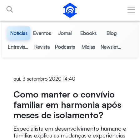
Pular para o Conteúdo principal
Notícias
Eventos
Jornal
Ebooks
Blog
Entrevistas
Revista
Podcasts
Mídias
Newsletter
qui, 3 setembro 2020 14:40
Como manter o convívio
familiar em harmonia após
meses de isolamento?
Especialista em desenvolvimento humano e
famílias explica as mudanças e experiências