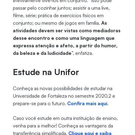
efetivamente vivê-los em conjunto. “Isso pode
passar pelo cozinhar juntos; assistir a uma live,
filme, série; prática de exercícios físicos em
conjunto; ou mesmo de jogos em família.
As
atividades devem ser vistas como mediadoras
desse encontro e como uma linguagem que
expressa atenção e afeto, a partir do humor,
da beleza e da ludicidade
”, enfatiza.
Estude na Unifor
Conheça as novas possibilidades de estudar na
Universidade de Fortaleza no semestre 2020.2 e
prepare-se para o futuro.
Confira mais aqui
.
Caso você estude em outra instituição de ensino,
venha para a melhor! Conheça as vantagens da
transferência simplificada.
Clique aqui e saiba